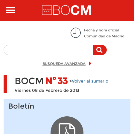
Pasar al contenido principal
Toggle
navigation
Fecha y hora oficial
Comunidad de Madrid
BÚSQUEDA AVANZADA
BOCM
Nº
33
<
Volver al sumario
Viernes 08 de Febrero de 2013
Boletín