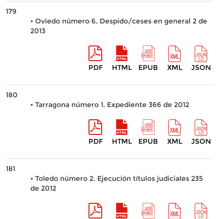
179
• Oviedo número 6. Despido/ceses en general 2 de
2013
PDF
HTML
EPUB
XML
JSON
180
• Tarragona número 1. Expediente 366 de 2012
PDF
HTML
EPUB
XML
JSON
181
• Toledo número 2. Ejecución títulos judiciales 235
de 2012