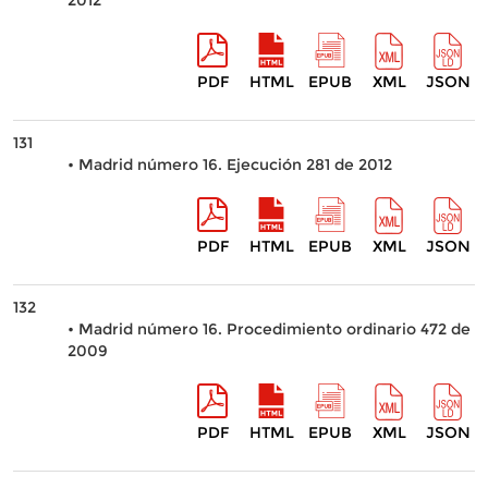
2012
PDF
HTML
EPUB
XML
JSON
131
• Madrid número 16. Ejecución 281 de 2012
PDF
HTML
EPUB
XML
JSON
132
• Madrid número 16. Procedimiento ordinario 472 de
2009
PDF
HTML
EPUB
XML
JSON