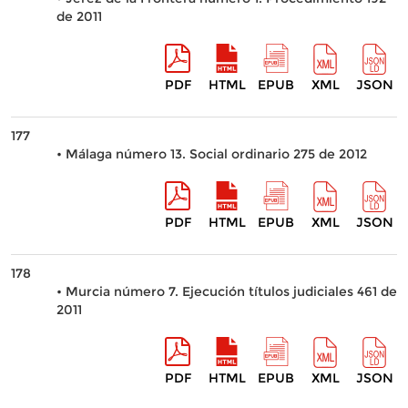
de 2011
PDF
HTML
EPUB
XML
JSON
177
• Málaga número 13. Social ordinario 275 de 2012
PDF
HTML
EPUB
XML
JSON
178
• Murcia número 7. Ejecución títulos judiciales 461 de
2011
PDF
HTML
EPUB
XML
JSON