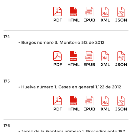
PDF
HTML
EPUB
XML
JSON
174
• Burgos número 3. Monitorio 512 de 2012
PDF
HTML
EPUB
XML
JSON
175
• Huelva número 1. Ceses en general 1.122 de 2012
PDF
HTML
EPUB
XML
JSON
176
• Jerez de la Frontera número 1. Procedimiento 192