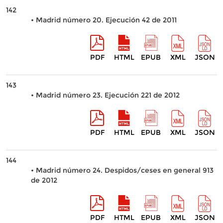
142
• Madrid número 20. Ejecución 42 de 2011
PDF
HTML
EPUB
XML
JSON
143
• Madrid número 23. Ejecución 221 de 2012
PDF
HTML
EPUB
XML
JSON
144
• Madrid número 24. Despidos/ceses en general 913
de 2012
PDF
HTML
EPUB
XML
JSON