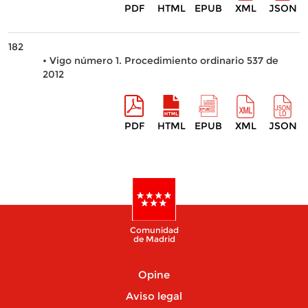
PDF
HTML
EPUB
XML
JSON
182
• Vigo número 1. Procedimiento ordinario 537 de
2012
PDF
HTML
EPUB
XML
JSON
Comunidad
de Madrid
Opine
Aviso legal