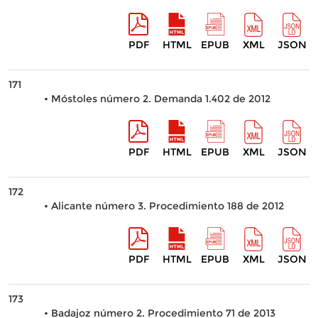
PDF
HTML
EPUB
XML
JSON
171
• Móstoles número 2. Demanda 1.402 de 2012
PDF
HTML
EPUB
XML
JSON
172
• Alicante número 3. Procedimiento 188 de 2012
PDF
HTML
EPUB
XML
JSON
173
• Badajoz número 2. Procedimiento 71 de 2013