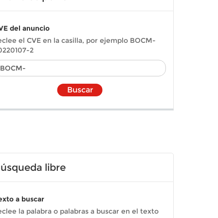
VE del anuncio
eclee el CVE en la casilla, por ejemplo BOCM-
0220107-2
Buscar
úsqueda libre
exto a buscar
eclee la palabra o palabras a buscar en el texto