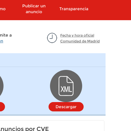
Publicar un
smo
Transparencia
anuncio
mite a
Fecha y hora oficial
un
Comunidad de Madrid
Descargar
nuncios por CVE