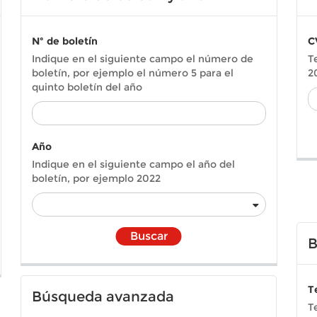
Nº de boletín
C
Indique en el siguiente campo el número de
T
boletín, por ejemplo el número 5 para el
2
quinto boletín del año
Año
Indique en el siguiente campo el año del
boletín, por ejemplo 2022
Buscar
B
T
Búsqueda avanzada
T