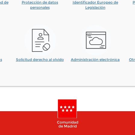
ad de
Protección de datos
Identificador Europeo de
P
personales
Legislación
as
Solicitud derecho al olvido
Administración electrónica
Otr
Comunidad
de Madrid