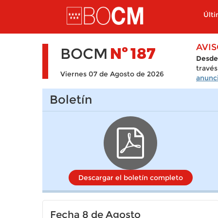
Pasar al contenido principal
Últ
AVI
BOCM
Nº
187
Desde
través
Viernes 07 de Agosto de 2026
anunci
Boletín
Descargar el boletín completo
Fecha 8 de Agosto