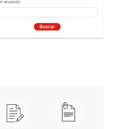
el anuncio
Buscar