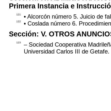
Primera Instancia e Instrucci
121
• Alcorcón número 5. Juicio de fa
122
• Coslada número 6. Procedimien
Sección:
V. OTROS ANUNCIO
123
– Sociedad Cooperativa Madrileñ
Universidad Carlos III de Getafe.