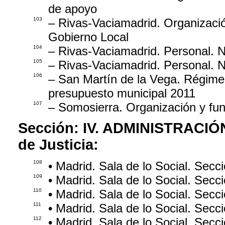
de apoyo
103
– Rivas-Vaciamadrid. Organizaci
Gobierno Local
104
– Rivas-Vaciamadrid. Personal. 
105
– Rivas-Vaciamadrid. Personal. 
106
– San Martín de la Vega. Régime
presupuesto municipal 2011
107
– Somosierra. Organización y fun
Sección:
IV. ADMINISTRACIÓ
de Justicia:
108
• Madrid. Sala de lo Social. Sec
109
• Madrid. Sala de lo Social. Sec
110
• Madrid. Sala de lo Social. Sec
111
• Madrid. Sala de lo Social. Sec
112
• Madrid. Sala de lo Social. Sec