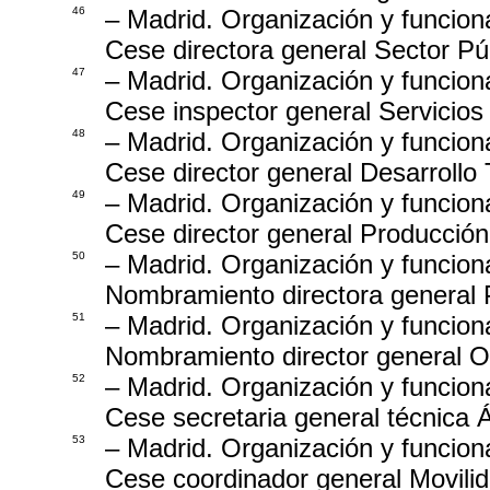
46
– Madrid. Organización y funcion
Cese directora general Sector Púb
47
– Madrid. Organización y funcion
Cese inspector general Servicios
48
– Madrid. Organización y funcion
Cese director general Desarrollo
49
– Madrid. Organización y funcion
Cese director general Producción
50
– Madrid. Organización y funcion
Nombramiento directora general P
51
– Madrid. Organización y funcion
Nombramiento director general Of
52
– Madrid. Organización y funcion
Cese secretaria general técnica 
53
– Madrid. Organización y funcion
Cese coordinador general Movili