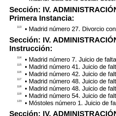
Sección:
IV. ADMINISTRACIÓ
Primera Instancia:
113
• Madrid número 27. Divorcio co
Sección:
IV. ADMINISTRACIÓ
Instrucción:
114
• Madrid número 7. Juicio de falt
115
• Madrid número 41. Juicio de fa
116
• Madrid número 42. Juicio de fa
117
• Madrid número 48. Juicio de fa
118
• Madrid número 48. Juicio de fa
119
• Madrid número 54. Juicio de fa
120
• Móstoles número 1. Juicio de f
Sección:
IV. ADMINISTRACIÓ