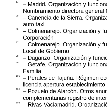
94
– Madrid. Organización y funcion
Nombramiento directora general 
95
– Canencia de la Sierra. Organiz
auto taxi
96
– Colmenarejo. Organización y f
Corporación
97
– Colmenarejo. Organización y 
Local de Gobierno
98
– Daganzo. Organización y funcio
99
– Getafe. Organización y funcio
Familia
100
– Perales de Tajuña. Régimen e
licencia apertura establecimiento
101
– Pozuelo de Alarcón. Otros anunc
complementarias registro de inte
102
– Rivas-Vaciamadrid. Organizaci