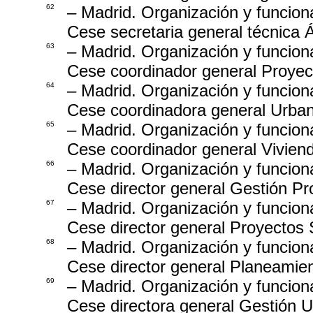
62
– Madrid. Organización y funcion
Cese secretaria general técnica
63
– Madrid. Organización y funcion
Cese coordinador general Proyec
64
– Madrid. Organización y funcion
Cese coordinadora general Urba
65
– Madrid. Organización y funcion
Cese coordinador general Vivien
66
– Madrid. Organización y funcion
Cese director general Gestión Pr
67
– Madrid. Organización y funcion
Cese director general Proyectos 
68
– Madrid. Organización y funcion
Cese director general Planeamien
69
– Madrid. Organización y funcion
Cese directora general Gestión U