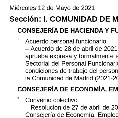
Miércoles 12 de Mayo de 2021
Sección:
I. COMUNIDAD DE 
CONSEJERÍA DE HACIENDA Y F
1
Acuerdo personal funcionario
– Acuerdo de 28 de abril de 2021
aprueba expresa y formalmente e
Sectorial del Personal Funcionari
condiciones de trabajo del person
la Comunidad de Madrid (2021-2
CONSEJERÍA DE ECONOMÍA, EM
2
Convenio colectivo
– Resolución de 27 de abril de 20
Consejería de Economía, Empleo y