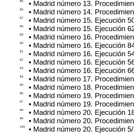
85
• Madrid número 13. Procedimie
86
• Madrid número 14. Procedimie
87
• Madrid número 15. Ejecución 5
88
• Madrid número 15. Ejecución 6
89
• Madrid número 16. Procedimie
90
• Madrid número 16. Ejecución 8
91
• Madrid número 16. Ejecución 5
92
• Madrid número 16. Ejecución 5
93
• Madrid número 16. Ejecución 6
94
• Madrid número 17. Procedimien
95
• Madrid número 18. Procedimie
96
• Madrid número 19. Procedimie
97
• Madrid número 19. Procedimie
98
• Madrid número 20. Ejecución 1
99
• Madrid número 20. Procedimie
100
• Madrid número 20. Ejecución 5