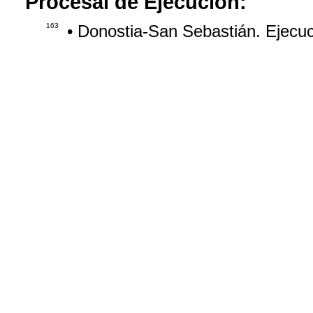
Procesal de Ejecución:
163
• Donostia-San Sebastián. Ejecu