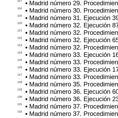
117
• Madrid número 29. Procedimie
118
• Madrid número 30. Procedimie
119
• Madrid número 31. Ejecución 3
120
• Madrid número 32. Ejecución 8
121
• Madrid número 32. Procedimien
122
• Madrid número 32. Ejecución 6
123
• Madrid número 32. Procedimie
124
• Madrid número 33. Ejecución 1
125
• Madrid número 33. Procedimie
126
• Madrid número 33. Ejecución 1
127
• Madrid número 33. Procedimien
128
• Madrid número 35. Procedimie
129
• Madrid número 36. Ejecución 6
130
• Madrid número 36. Ejecución 2
131
• Madrid número 37. Procedimie
132
• Madrid número 37. Procedimie