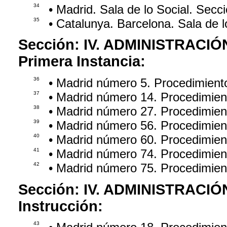
34
• Madrid. Sala de lo Social. Sec
35
• Catalunya. Barcelona. Sala de 
Sección:
IV. ADMINISTRACIÓ
Primera Instancia:
36
• Madrid número 5. Procedimient
37
• Madrid número 14. Procedimie
38
• Madrid número 27. Procedimie
39
• Madrid número 56. Procedimie
40
• Madrid número 60. Procedimie
41
• Madrid número 74. Procedimie
42
• Madrid número 75. Procedimie
Sección:
IV. ADMINISTRACIÓ
Instrucción:
43