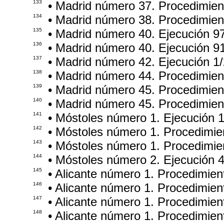
133
• Madrid número 37. Procedimie
134
• Madrid número 38. Procedimie
135
• Madrid número 40. Ejecución 9
136
• Madrid número 40. Ejecución 9
137
• Madrid número 42. Ejecución 1
138
• Madrid número 44. Procedimie
139
• Madrid número 45. Procedimien
140
• Madrid número 45. Procedimien
141
• Móstoles número 1. Ejecución 
142
• Móstoles número 1. Procedimie
143
• Móstoles número 1. Procedimi
144
• Móstoles número 2. Ejecución 
145
• Alicante número 1. Procedimie
146
• Alicante número 1. Procedimie
147
• Alicante número 1. Procedimie
148
• Alicante número 1. Procedimie