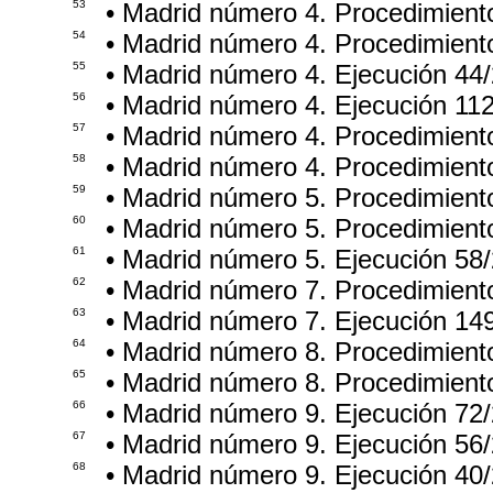
53
• Madrid número 4. Procedimient
54
• Madrid número 4. Procedimient
55
• Madrid número 4. Ejecución 44
56
• Madrid número 4. Ejecución 11
57
• Madrid número 4. Procedimient
58
• Madrid número 4. Procedimient
59
• Madrid número 5. Procedimient
60
• Madrid número 5. Procedimien
61
• Madrid número 5. Ejecución 58
62
• Madrid número 7. Procedimient
63
• Madrid número 7. Ejecución 14
64
• Madrid número 8. Procedimient
65
• Madrid número 8. Procedimient
66
• Madrid número 9. Ejecución 72
67
• Madrid número 9. Ejecución 56
68
• Madrid número 9. Ejecución 40