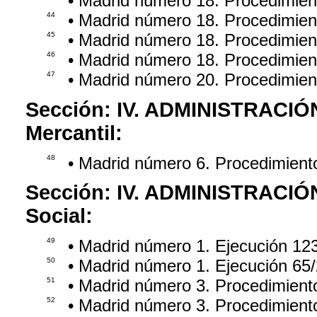
• Madrid número 18. Procedimie
44
• Madrid número 18. Procedimie
45
• Madrid número 18. Procedimien
46
• Madrid número 18. Procedimie
47
• Madrid número 20. Procedimie
Sección:
IV. ADMINISTRACIÓ
Mercantil:
48
• Madrid número 6. Procedimient
Sección:
IV. ADMINISTRACIÓ
Social:
49
• Madrid número 1. Ejecución 12
50
• Madrid número 1. Ejecución 65
51
• Madrid número 3. Procedimient
52
• Madrid número 3. Procedimien