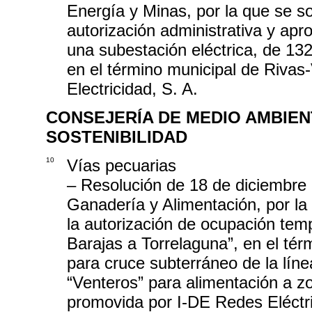
Energía y Minas, por la que se so
autorización administrativa y apr
una subestación eléctrica, de 132
en el término municipal de Rivas-
Electricidad, S. A.
CONSEJERÍA DE MEDIO AMBIEN
SOSTENIBILIDAD
10
Vías pecuarias
– Resolución de 18 de diciembre d
Ganadería y Alimentación, por la 
la autorización de ocupación tem
Barajas a Torrelaguna”, en el té
para cruce subterráneo de la lí
“Venteros” para alimentación a z
promovida por I-DE Redes Eléctri