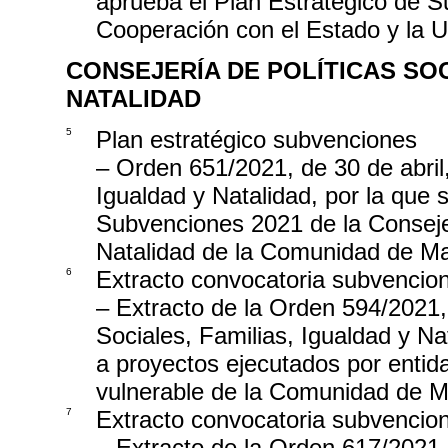
aprueba el Plan Estratégico de S
Cooperación con el Estado y la 
CONSEJERÍA DE POLÍTICAS SOC
NATALIDAD
5
Plan estratégico subvenciones
– Orden 651/2021, de 30 de abril,
Igualdad y Natalidad, por la que 
Subvenciones 2021 de la Consejer
Natalidad de la Comunidad de Ma
6
Extracto convocatoria subvencio
– Extracto de la Orden 594/2021, 
Sociales, Familias, Igualdad y N
a proyectos ejecutados por entidad
vulnerable de la Comunidad de M
7
Extracto convocatoria subvencio
– Extracto de la Orden 617/2021, 