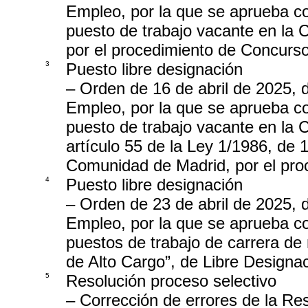
Empleo, por la que se aprueba co
puesto de trabajo vacante en la
por el procedimiento de Concurso
3
Puesto libre designación
– Orden de 16 de abril de 2025,
Empleo, por la que se aprueba co
puesto de trabajo vacante en la 
artículo 55 de la Ley 1/1986, de 1
Comunidad de Madrid, por el pro
4
Puesto libre designación
– Orden de 23 de abril de 2025,
Empleo, por la que se aprueba co
puestos de trabajo de carrera de
de Alto Cargo”, de Libre Designa
5
Resolución proceso selectivo
– Corrección de errores de la Re