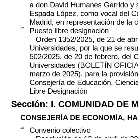
a don David Humanes Garrido y s
Espada López, como vocal del Con
Madrid, en representación de la 
12
Puesto libre designación
– Orden 1352/2025, de 21 de abri
Universidades, por la que se res
502/2025, de 20 de febrero, del 
Universidades (BOLETÍN OFIC
marzo de 2025), para la provisión
Consejería de Educación, Ciencia
Libre Designación
Sección:
I. COMUNIDAD DE 
CONSEJERÍA DE ECONOMÍA, H
13
Convenio colectivo