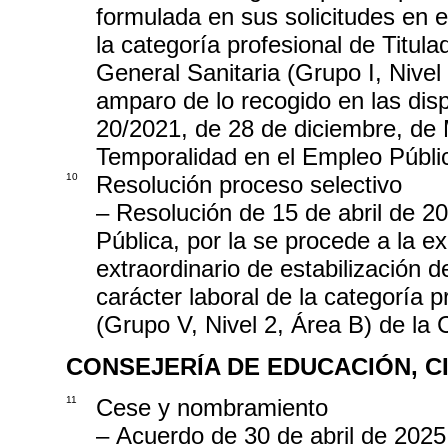
formulada en sus solicitudes en e
la categoría profesional de Titul
General Sanitaria (Grupo I, Nive
amparo de lo recogido en las disp
20/2021, de 28 de diciembre, de
Temporalidad en el Empleo Públi
10
Resolución proceso selectivo
– Resolución de 15 de abril de 2
Pública, por la se procede a la e
extraordinario de estabilización 
carácter laboral de la categoría p
(Grupo V, Nivel 2, Área B) de l
CONSEJERÍA DE EDUCACIÓN, C
11
Cese y nombramiento
– Acuerdo de 30 de abril de 2025