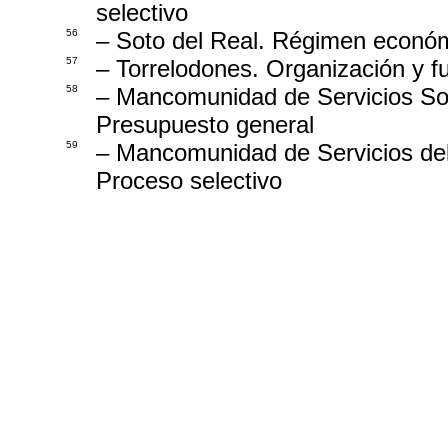
selectivo
56
– Soto del Real. Régimen económ
57
– Torrelodones. Organización y f
58
– Mancomunidad de Servicios So
Presupuesto general
59
– Mancomunidad de Servicios del
Proceso selectivo