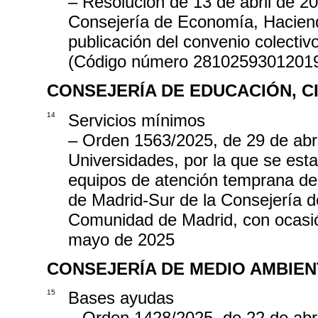
– Resolución de 13 de abril de 20
Consejería de Economía, Haciend
publicación del convenio colect
(Código número 2810259301201
CONSEJERÍA DE EDUCACIÓN, C
14
Servicios mínimos
– Orden 1563/2025, de 29 de abri
Universidades, por la que se esta
equipos de atención temprana dep
de Madrid-Sur de la Consejería d
Comunidad de Madrid, con ocasió
mayo de 2025
CONSEJERÍA DE MEDIO AMBIEN
15
Bases ayudas
– Orden 1428/2025, de 22 de abri