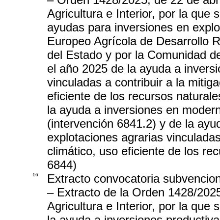
Agricultura e Interior, por la que
ayudas para inversiones en explo
Europeo Agrícola de Desarrollo 
del Estado y por la Comunidad d
el año 2025 de la ayuda a invers
vinculadas a contribuir a la mitig
eficiente de los recursos naturale
la ayuda a inversiones en modern
(intervención 6841.2) y de la ayu
explotaciones agrarias vinculadas
climático, uso eficiente de los re
6844)
16
Extracto convocatoria subvencio
– Extracto de la Orden 1428/202
Agricultura e Interior, por la qu
la ayuda a inversiones productiva