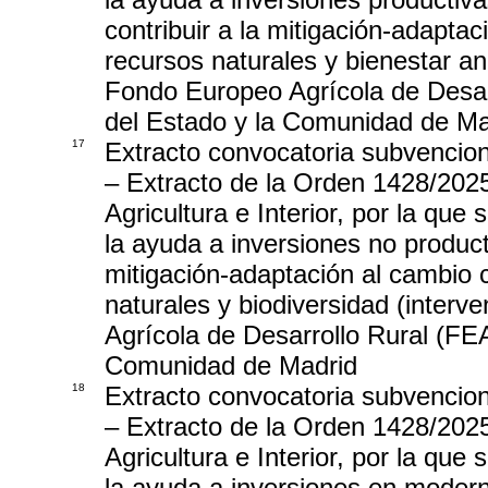
contribuir a la mitigación-adaptac
recursos naturales y bienestar an
Fondo Europeo Agrícola de Desar
del Estado y la Comunidad de Ma
17
Extracto convocatoria subvencio
– Extracto de la Orden 1428/202
Agricultura e Interior, por la qu
la ayuda a inversiones no product
mitigación-adaptación al cambio c
naturales y biodiversidad (inter
Agrícola de Desarrollo Rural (FE
Comunidad de Madrid
18
Extracto convocatoria subvencio
– Extracto de la Orden 1428/202
Agricultura e Interior, por la qu
la ayuda a inversiones en modern