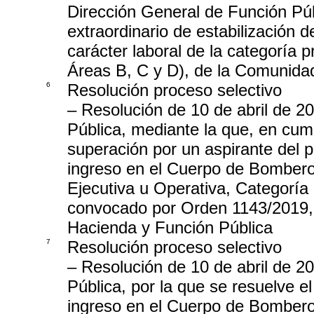
Dirección General de Función Púb
extraordinario de estabilización 
carácter laboral de la categoría p
Áreas B, C y D), de la Comunida
6
Resolución proceso selectivo
– Resolución de 10 de abril de 2
Pública, mediante la que, en cump
superación por un aspirante del p
ingreso en el Cuerpo de Bombero
Ejecutiva u Operativa, Categorí
convocado por Orden 1143/2019, 
Hacienda y Función Pública
7
Resolución proceso selectivo
– Resolución de 10 de abril de 2
Pública, por la que se resuelve e
ingreso en el Cuerpo de Bombero