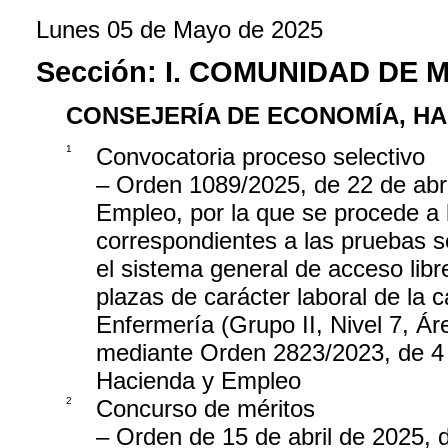
Lunes 05 de Mayo de 2025
Sección:
I. COMUNIDAD DE 
CONSEJERÍA DE ECONOMÍA, H
1
Convocatoria proceso selectivo
– Orden 1089/2025, de 22 de abr
Empleo, por la que se procede a 
correspondientes a las pruebas s
el sistema general de acceso libr
plazas de carácter laboral de la 
Enfermería (Grupo II, Nivel 7, 
mediante Orden 2823/2023, de 4 
Hacienda y Empleo
2
Concurso de méritos
– Orden de 15 de abril de 2025,