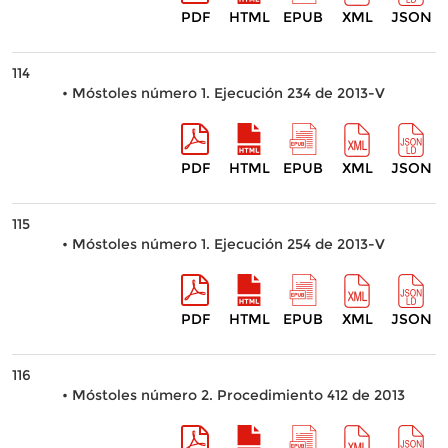
PDF
HTML
EPUB
XML
JSON
114
• Móstoles número 1. Ejecución 234 de 2013-V
PDF
HTML
EPUB
XML
JSON
115
• Móstoles número 1. Ejecución 254 de 2013-V
PDF
HTML
EPUB
XML
JSON
116
• Móstoles número 2. Procedimiento 412 de 2013