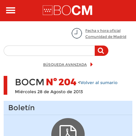
Pasar al contenido principal
Toggle
navigation
Fecha y hora oficial
Comunidad de Madrid
BÚSQUEDA AVANZADA
BOCM
Nº
204
<
Volver al sumario
Miércoles 28 de Agosto de 2013
Boletín