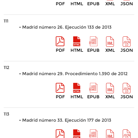
PDF
HTML
EPUB
XML
JSON
111
• Madrid número 26. Ejecución 133 de 2013
PDF
HTML
EPUB
XML
JSON
112
• Madrid número 29. Procedimiento 1.390 de 2012
PDF
HTML
EPUB
XML
JSON
113
• Madrid número 33. Ejecución 177 de 2013