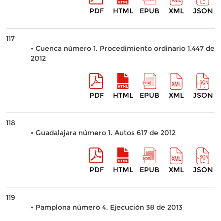
PDF
HTML
EPUB
XML
JSON
117
• Cuenca número 1. Procedimiento ordinario 1.447 de
2012
PDF
HTML
EPUB
XML
JSON
118
• Guadalajara número 1. Autos 617 de 2012
PDF
HTML
EPUB
XML
JSON
119
• Pamplona número 4. Ejecución 38 de 2013