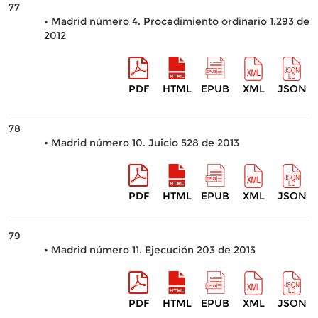
77
• Madrid número 4. Procedimiento ordinario 1.293 de
2012
PDF
HTML
EPUB
XML
JSON
78
• Madrid número 10. Juicio 528 de 2013
PDF
HTML
EPUB
XML
JSON
79
• Madrid número 11. Ejecución 203 de 2013
PDF
HTML
EPUB
XML
JSON