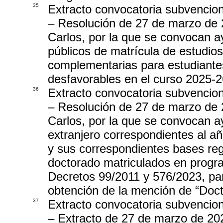
35
Extracto convocatoria subvencio
– Resolución de 27 de marzo de 
Carlos, por la que se convocan 
públicos de matrícula de estudios 
complementarias para estudiante
desfavorables en el curso 2025-2
36
Extracto convocatoria subvencio
– Resolución de 27 de marzo de 
Carlos, por la que se convocan a
extranjero correspondientes al a
y sus correspondientes bases regu
doctorado matriculados en progr
Decretos 99/2011 y 576/2023, par
obtención de la mención de “Doct
37
Extracto convocatoria subvencio
– Extracto de 27 de marzo de 202