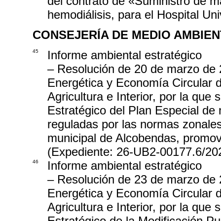
del contrato de «Suministro de ma
hemodiálisis, para el Hospital Un
CONSEJERÍA DE MEDIO AMBIEN
45
Informe ambiental estratégico
– Resolución de 20 de marzo de 2
Energética y Economía Circular 
Agricultura e Interior, por la que
Estratégico del Plan Especial de
reguladas por las normas zonales d
municipal de Alcobendas, promov
(Expediente: 26-UB2-00177.6/20
46
Informe ambiental estratégico
– Resolución de 23 de marzo de 2
Energética y Economía Circular 
Agricultura e Interior, por la que
Estratégico de la Modificación Pu