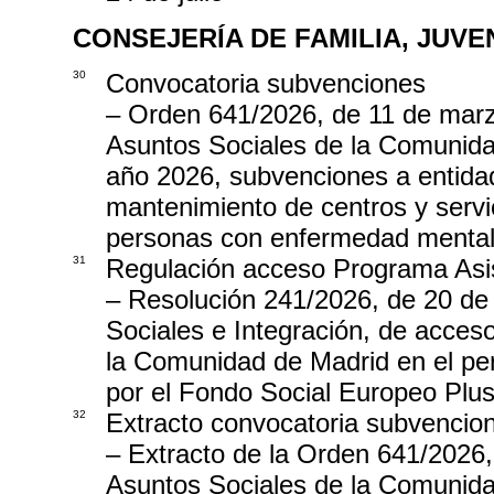
CONSEJERÍA DE FAMILIA, JUV
30
Convocatoria subvenciones
– Orden 641/2026, de 11 de marzo
Asuntos Sociales de la Comunidad
año 2026, subvenciones a entidad
mantenimiento de centros y servic
personas con enfermedad mental
31
Regulación acceso Programa Asis
– Resolución 241/2026, de 20 de 
Sociales e Integración, de acces
la Comunidad de Madrid en el per
por el Fondo Social Europeo Plu
32
Extracto convocatoria subvencio
– Extracto de la Orden 641/2026,
Asuntos Sociales de la Comunidad