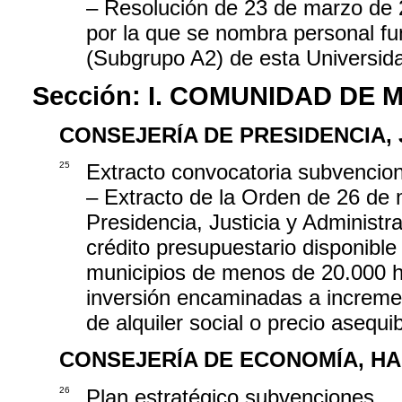
– Resolución de 23 de marzo de 2
por la que se nombra personal fu
(Subgrupo A2) de esta Universid
Sección:
I. COMUNIDAD DE 
CONSEJERÍA DE PRESIDENCIA, 
25
Extracto convocatoria subvencio
– Extracto de la Orden de 26 de 
Presidencia, Justicia y Administra
crédito presupuestario disponible
municipios de menos de 20.000 ha
inversión encaminadas a incremen
de alquiler social o precio asequi
CONSEJERÍA DE ECONOMÍA, H
26
Plan estratégico subvenciones