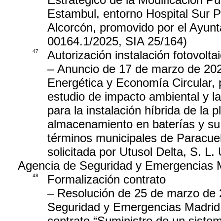
Estambul, entorno Hospital Sur P
Alcorcón, promovido por el Ayun
00164.1/2025, SIA 25/164)
47
Autorización instalación fotovolta
– Anuncio de 17 de marzo de 2026
Energética y Economía Circular, 
estudio de impacto ambiental y la 
para la instalación híbrida de la
almacenamiento en baterías y su 
términos municipales de Paracuel
solicitada por Utusol Delta, S. L. 
Agencia de Seguridad y Emergencias 
48
Formalización contrato
– Resolución de 25 de marzo de 2
Seguridad y Emergencias Madrid 1
contrato “Suministro de un siste