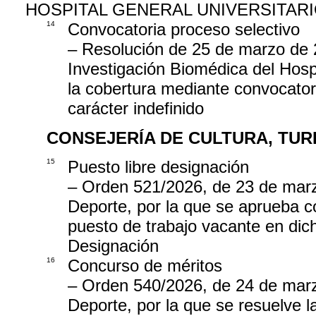
HOSPITAL GENERAL UNIVERSITAR
14
Convocatoria proceso selectivo
– Resolución de 25 de marzo de 2
Investigación Biomédica del Hosp
la cobertura mediante convocatori
carácter indefinido
CONSEJERÍA DE CULTURA, TUR
15
Puesto libre designación
– Orden 521/2026, de 23 de marzo
Deporte, por la que se aprueba co
puesto de trabajo vacante en dich
Designación
16
Concurso de méritos
– Orden 540/2026, de 24 de marz
Deporte, por la que se resuelve 