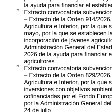
la ayuda para financiar el establ
28
Extracto convocatoria subvencio
– Extracto de la Orden 914/2026,
Agricultura e Interior, por la qu
mayo, por la que se establecen l
incorporación de jóvenes agricul
Administración General del Estad
2026 de la ayuda para financiar 
agricultores
29
Extracto convocatoria subvencio
– Extracto de la Orden 829/2026,
Agricultura e Interior, por la qu
inversiones con objetivos ambient
cofinanciadas por el Fondo Euro
por la Administración General de
24 de julio