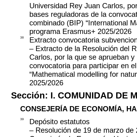
Universidad Rey Juan Carlos, por
bases reguladoras de la convocato
combinado (BIP) “International 
programa Erasmus+ 2025/2026
38
Extracto convocatoria subvencio
– Extracto de la Resolución del 
Carlos, por la que se aprueban y
convocatoria para participar en 
“Mathematical modelling for natu
2025/2026
Sección:
I. COMUNIDAD DE 
CONSEJERÍA DE ECONOMÍA, H
39
Depósito estatutos
– Resolución de 19 de marzo de 2