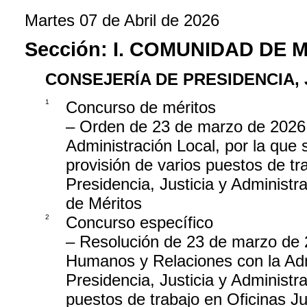
Martes 07 de Abril de 2026
Sección:
I. COMUNIDAD DE 
CONSEJERÍA DE PRESIDENCIA, 
1
Concurso de méritos
– Orden de 23 de marzo de 2026, 
Administración Local, por la que 
provisión de varios puestos de tr
Presidencia, Justicia y Administr
de Méritos
2
Concurso específico
– Resolución de 23 de marzo de 
Humanos y Relaciones con la Admi
Presidencia, Justicia y Administr
puestos de trabajo en Oficinas J