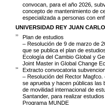
convocan, para el año 2026, subv
concepto de mantenimiento de cent
especializada a personas con en
UNIVERSIDAD REY JUAN CARL
33
Plan de estudios
– Resolución de 9 de marzo de 20
que se publica el plan de estudi
Ecología del Cambio Global y Ge
Joint Master in Global Change E
34
Extracto convocatoria subvencio
– Resolución del Rector Magfco. 
se aprueba y hacen públicas las 
de movilidad internacional de est
Santander, para realizar estudio
Programa MUNDE