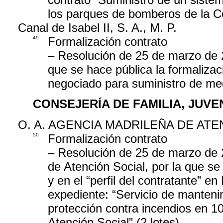
los parques de bomberos de la 
Canal de Isabel II, S. A., M. P.
49
Formalización contrato
– Resolución de 25 de marzo de 20
que se hace pública la formalizac
negociado para suministro de med
CONSEJERÍA DE FAMILIA, JUV
O. A. AGENCIA MADRILEÑA DE ATE
50
Formalización contrato
– Resolución de 25 de marzo de 
de Atención Social, por la que se 
y en el “perfil del contratante” en
expediente: “Servicio de manteni
protección contra incendios en 1
Atención Social” (2 lotes)