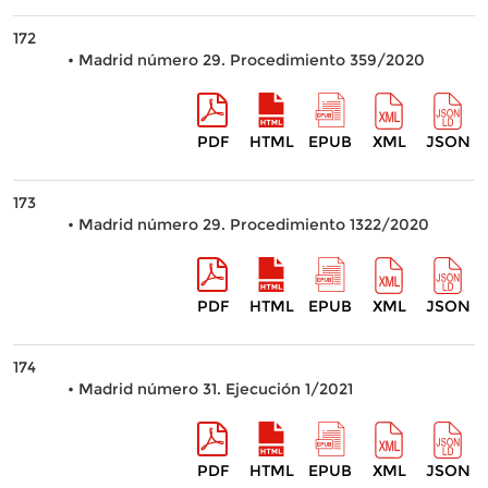
172
• Madrid número 29. Procedimiento 359/2020
PDF
HTML
EPUB
XML
JSON
173
• Madrid número 29. Procedimiento 1322/2020
PDF
HTML
EPUB
XML
JSON
174
• Madrid número 31. Ejecución 1/2021
PDF
HTML
EPUB
XML
JSON