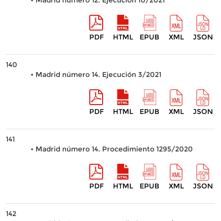
• Madrid número 12. Ejecución 10/2021
PDF
HTML
EPUB
XML
JSON
140
• Madrid número 14. Ejecución 3/2021
PDF
HTML
EPUB
XML
JSON
141
• Madrid número 14. Procedimiento 1295/2020
PDF
HTML
EPUB
XML
JSON
142