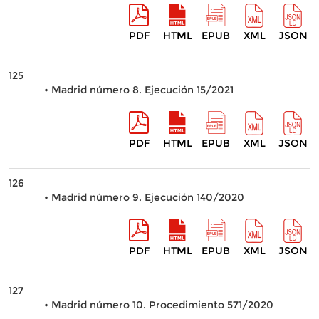
PDF
HTML
EPUB
XML
JSON
125
• Madrid número 8. Ejecución 15/2021
PDF
HTML
EPUB
XML
JSON
126
• Madrid número 9. Ejecución 140/2020
PDF
HTML
EPUB
XML
JSON
127
• Madrid número 10. Procedimiento 571/2020