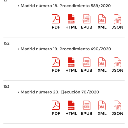
151
• Madrid número 18. Procedimiento 589/2020
PDF
HTML
EPUB
XML
JSON
152
• Madrid número 19. Procedimiento 490/2020
PDF
HTML
EPUB
XML
JSON
153
• Madrid número 20. Ejecución 70/2020
PDF
HTML
EPUB
XML
JSON