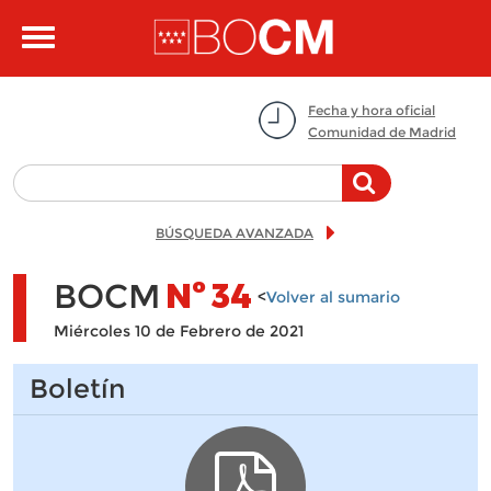
Pasar al contenido principal
Toggle
navigation
Fecha y hora oficial
Comunidad de Madrid
BÚSQUEDA AVANZADA
BOCM
Nº
34
<
Volver al sumario
Miércoles 10 de Febrero de 2021
Boletín