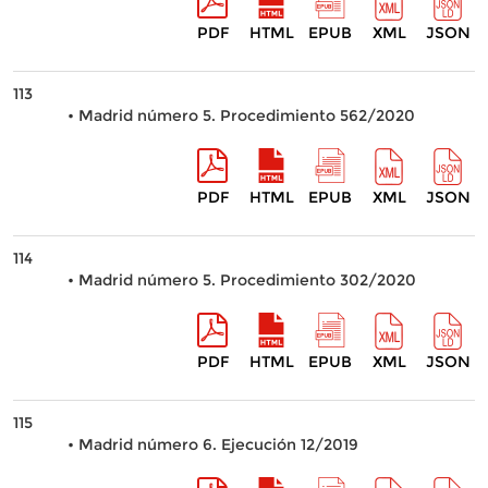
PDF
HTML
EPUB
XML
JSON
113
• Madrid número 5. Procedimiento 562/2020
PDF
HTML
EPUB
XML
JSON
114
• Madrid número 5. Procedimiento 302/2020
PDF
HTML
EPUB
XML
JSON
115
• Madrid número 6. Ejecución 12/2019