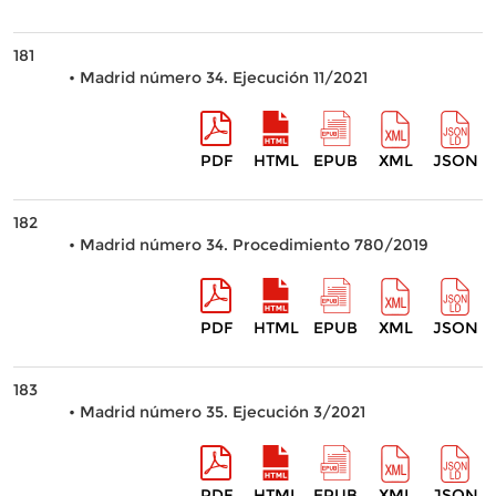
181
• Madrid número 34. Ejecución 11/2021
PDF
HTML
EPUB
XML
JSON
182
• Madrid número 34. Procedimiento 780/2019
PDF
HTML
EPUB
XML
JSON
183
• Madrid número 35. Ejecución 3/2021
PDF
HTML
EPUB
XML
JSON