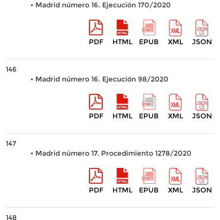
• Madrid número 16. Ejecución 170/2020
PDF
HTML
EPUB
XML
JSON
146
• Madrid número 16. Ejecución 98/2020
PDF
HTML
EPUB
XML
JSON
147
• Madrid número 17. Procedimiento 1278/2020
PDF
HTML
EPUB
XML
JSON
148