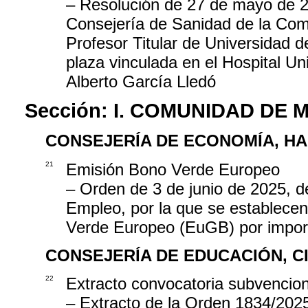
– Resolución de 27 de mayo de 20
Consejería de Sanidad de la Com
Profesor Titular de Universidad 
plaza vinculada en el Hospital Uni
Alberto García Lledó
Sección:
I. COMUNIDAD DE 
CONSEJERÍA DE ECONOMÍA, H
21
Emisión Bono Verde Europeo
– Orden de 3 de junio de 2025, 
Empleo, por la que se establece
Verde Europeo (EuGB) por impor
CONSEJERÍA DE EDUCACIÓN, C
22
Extracto convocatoria subvencio
– Extracto de la Orden 1834/202