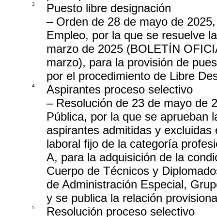
3
Puesto libre designación
– Orden de 28 de mayo de 2025,
Empleo, por la que se resuelve l
marzo de 2025 (BOLETÍN OFIC
marzo), para la provisión de pues
por el procedimiento de Libre De
4
Aspirantes proceso selectivo
– Resolución de 23 de mayo de 2
Pública, por la que se aprueban l
aspirantes admitidas y excluidas 
laboral fijo de la categoría profes
A, para la adquisición de la condi
Cuerpo de Técnicos y Diplomados
de Administración Especial, Gru
y se publica la relación provision
5
Resolución proceso selectivo