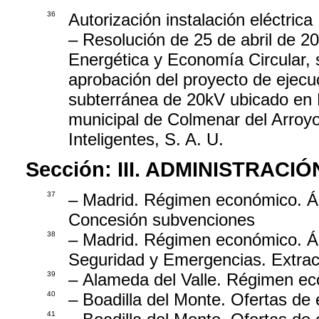
36
Autorización instalación eléctrica
– Resolución de 25 de abril de 20
Energética y Economía Circular, s
aprobación del proyecto de ejecuc
subterránea de 20kV ubicado en P
municipal de Colmenar del Arroyo
Inteligentes, S. A. U.
Sección:
III. ADMINISTRAC
37
– Madrid. Régimen económico. Ár
Concesión subvenciones
38
– Madrid. Régimen económico. Ár
Seguridad y Emergencias. Extrac
39
– Alameda del Valle. Régimen eco
40
– Boadilla del Monte. Ofertas de
41