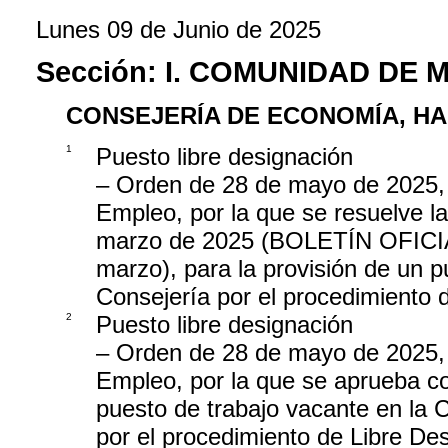
Lunes 09 de Junio de 2025
Sección:
I. COMUNIDAD DE 
CONSEJERÍA DE ECONOMÍA, H
1
Puesto libre designación
– Orden de 28 de mayo de 2025,
Empleo, por la que se resuelve l
marzo de 2025 (BOLETÍN OFIC
marzo), para la provisión de un p
Consejería por el procedimiento 
2
Puesto libre designación
– Orden de 28 de mayo de 2025,
Empleo, por la que se aprueba co
puesto de trabajo vacante en la
por el procedimiento de Libre De