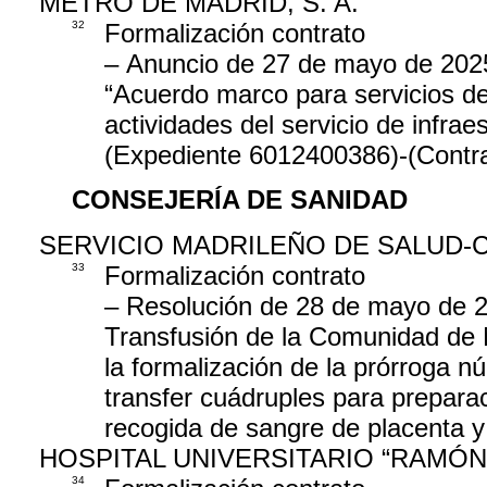
METRO DE MADRID, S. A.
32
Formalización contrato
– Anuncio de 27 de mayo de 2025,
“Acuerdo marco para servicios de
actividades del servicio de infra
(Expediente 6012400386)-(Contr
CONSEJERÍA DE SANIDAD
SERVICIO MADRILEÑO DE SALUD-
33
Formalización contrato
– Resolución de 28 de mayo de 20
Transfusión de la Comunidad de M
la formalización de la prórroga n
transfer cuádruples para prepara
recogida de sangre de placenta y
HOSPITAL UNIVERSITARIO “RAMÓN
34