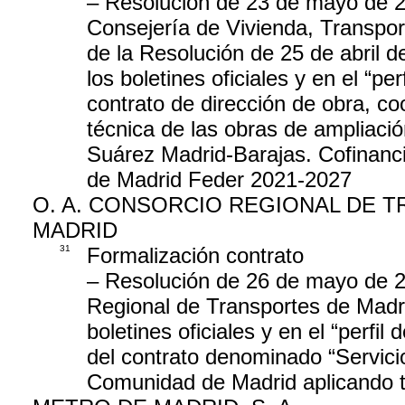
– Resolución de 23 de mayo de 20
Consejería de Vivienda, Transport
de la Resolución de 25 de abril d
los boletines oficiales y en el “per
contrato de dirección de obra, co
técnica de las obras de ampliaci
Suárez Madrid-Barajas. Cofinanc
de Madrid Feder 2021-2027
O. A. CONSORCIO REGIONAL DE 
MADRID
31
Formalización contrato
– Resolución de 26 de mayo de 2
Regional de Transportes de Madrid
boletines oficiales y en el “perfil 
del contrato denominado “Servicio 
Comunidad de Madrid aplicando t