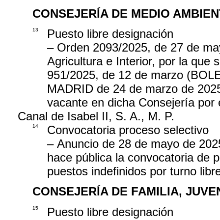
CONSEJERÍA DE MEDIO AMBIEN
13
Puesto libre designación
– Orden 2093/2025, de 27 de may
Agricultura e Interior, por la qu
951/2025, de 12 de marzo (B
MADRID de 24 de marzo de 2025),
vacante en dicha Consejería por 
Canal de Isabel II, S. A., M. P.
14
Convocatoria proceso selectivo
– Anuncio de 28 de mayo de 2025, 
hace pública la convocatoria de p
puestos indefinidos por turno libr
CONSEJERÍA DE FAMILIA, JUV
15
Puesto libre designación