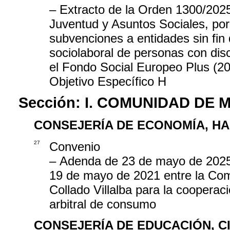
– Extracto de la Orden 1300/2025
Juventud y Asuntos Sociales, por
subvenciones a entidades sin fin d
sociolaboral de personas con dis
el Fondo Social Europeo Plus (202
Objetivo Específico H
Sección:
I. COMUNIDAD DE 
CONSEJERÍA DE ECONOMÍA, H
27
Convenio
– Adenda de 23 de mayo de 2025,
19 de mayo de 2021 entre la Com
Collado Villalba para la cooperaci
arbitral de consumo
CONSEJERÍA DE EDUCACIÓN, C