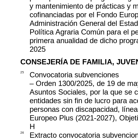
y mantenimiento de prácticas y m
cofinanciadas por el Fondo Europ
Administración General del Estad
Política Agraria Común para el pe
primera anualidad de dicho prog
2025
CONSEJERÍA DE FAMILIA, JUV
25
Convocatoria subvenciones
– Orden 1300/2025, de 19 de may
Asuntos Sociales, por la que se 
entidades sin fin de lucro para ac
personas con discapacidad, línea
Europeo Plus (2021-2027), Objetiv
H
26
Extracto convocatoria subvencio