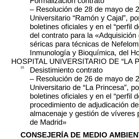
Formalización contrato
– Resolución de 28 de mayo de 20
Universitario “Ramón y Cajal”, po
boletines oficiales y en el “perfil
del contrato para la «Adquisición
séricas para técnicas de Nefelome
Inmunología y Bioquímica, del Ho
HOSPITAL UNIVERSITARIO DE “LA 
35
Desistimiento contrato
– Resolución de 26 de mayo de 20
Universitario de “La Princesa”, po
boletines oficiales y en el “perfil
procedimiento de adjudicación de
almacenaje y gestión de víveres p
de Madrid»
CONSEJERÍA DE MEDIO AMBIEN