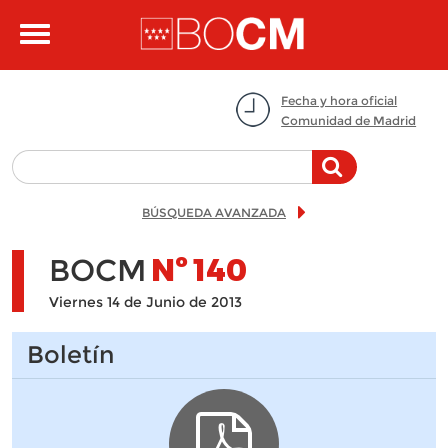
Pasar al contenido principal
Toggle
navigation
Fecha y hora oficial
Comunidad de Madrid
BÚSQUEDA AVANZADA
BOCM
Nº
140
Viernes 14 de Junio de 2013
Boletín