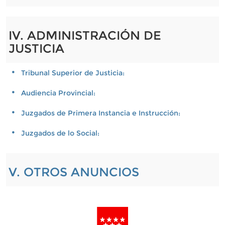
IV. ADMINISTRACIÓN DE
JUSTICIA
Tribunal Superior de Justicia:
Audiencia Provincial:
Juzgados de Primera Instancia e Instrucción:
Juzgados de lo Social:
V. OTROS ANUNCIOS