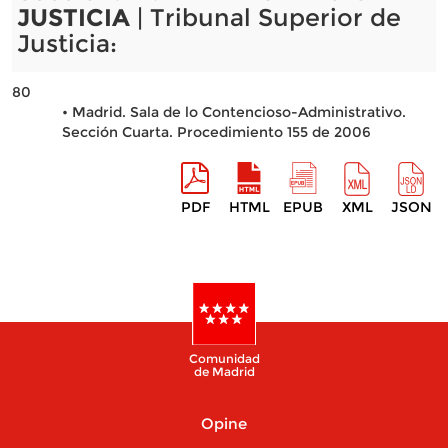
JUSTICIA
| Tribunal Superior de
Justicia:
80
• Madrid. Sala de lo Contencioso-Administrativo.
Sección Cuarta. Procedimiento 155 de 2006
PDF
HTML
EPUB
XML
JSON
Comunidad
de Madrid
Opine