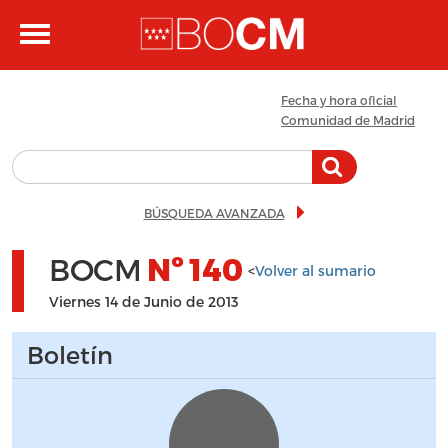
Pasar al contenido principal
Toggle
navigation
Fecha y hora oficial
Comunidad de Madrid
BÚSQUEDA AVANZADA
BOCM
Nº
140
<
Volver al sumario
Viernes 14 de Junio de 2013
Boletín