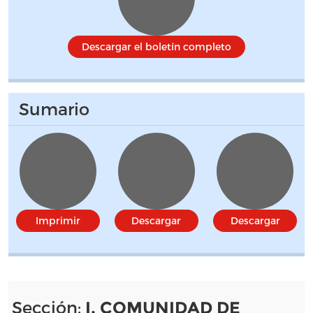
Descargar el boletín completo
Sumario
Imprimir
Descargar
Descargar
Sección:
I. COMUNIDAD DE