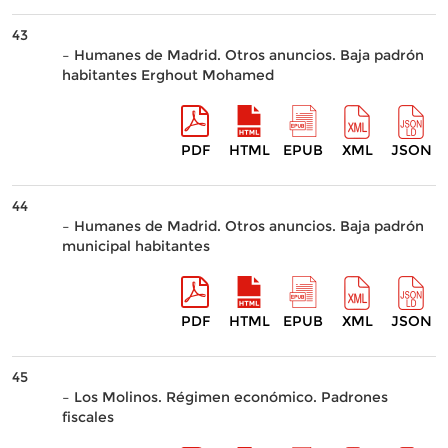
43
– Humanes de Madrid. Otros anuncios. Baja padrón
habitantes Erghout Mohamed
PDF
HTML
EPUB
XML
JSON
44
– Humanes de Madrid. Otros anuncios. Baja padrón
municipal habitantes
PDF
HTML
EPUB
XML
JSON
45
– Los Molinos. Régimen económico. Padrones
fiscales