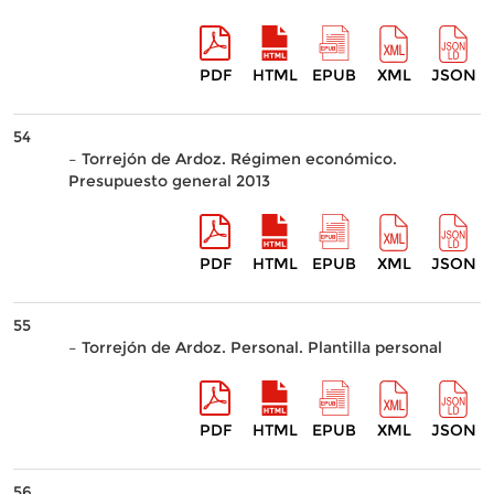
PDF
HTML
EPUB
XML
JSON
54
– Torrejón de Ardoz. Régimen económico.
Presupuesto general 2013
PDF
HTML
EPUB
XML
JSON
55
– Torrejón de Ardoz. Personal. Plantilla personal
PDF
HTML
EPUB
XML
JSON
56