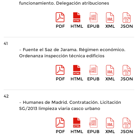
funcionamiento. Delegación atribuciones
PDF
HTML
EPUB
XML
JSON
41
– Fuente el Saz de Jarama. Régimen económico.
Ordenanza inspección técnica edificios
PDF
HTML
EPUB
XML
JSON
42
– Humanes de Madrid. Contratación. Licitación
SG/2013 limpieza viaria casco urbano
PDF
HTML
EPUB
XML
JSON