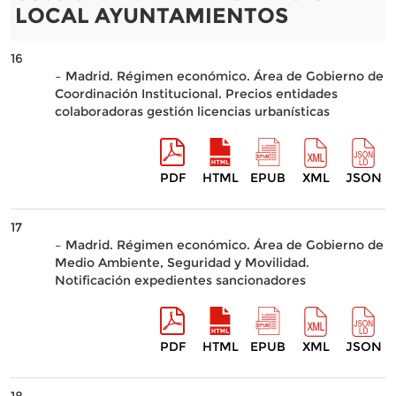
LOCAL AYUNTAMIENTOS
16
– Madrid. Régimen económico. Área de Gobierno de
Coordinación Institucional. Precios entidades
colaboradoras gestión licencias urbanísticas
PDF
HTML
EPUB
XML
JSON
17
– Madrid. Régimen económico. Área de Gobierno de
Medio Ambiente, Seguridad y Movilidad.
Notificación expedientes sancionadores
PDF
HTML
EPUB
XML
JSON