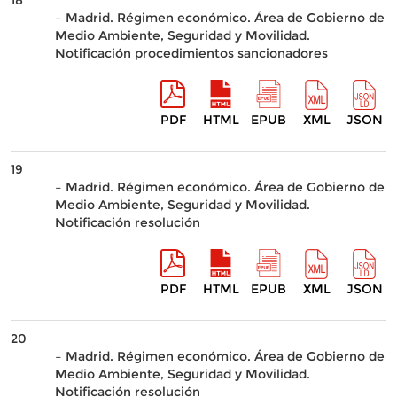
18
– Madrid. Régimen económico. Área de Gobierno de
Medio Ambiente, Seguridad y Movilidad.
Notificación procedimientos sancionadores
PDF
HTML
EPUB
XML
JSON
19
– Madrid. Régimen económico. Área de Gobierno de
Medio Ambiente, Seguridad y Movilidad.
Notificación resolución
PDF
HTML
EPUB
XML
JSON
20
– Madrid. Régimen económico. Área de Gobierno de
Medio Ambiente, Seguridad y Movilidad.
Notificación resolución