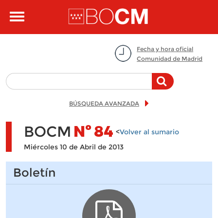
Pasar al contenido principal
Toggle
navigation
Fecha y hora oficial
Comunidad de Madrid
BÚSQUEDA AVANZADA
BOCM
Nº
84
<
Volver al sumario
Miércoles 10 de Abril de 2013
Boletín