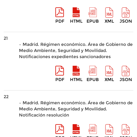
PDF
HTML
EPUB
XML
JSON
21
– Madrid. Régimen económico. Área de Gobierno de
Medio Ambiente, Seguridad y Movilidad.
Notificaciones expedientes sancionadores
PDF
HTML
EPUB
XML
JSON
22
– Madrid. Régimen económico. Área de Gobierno de
Medio Ambiente, Seguridad y Movilidad.
Notificación resolución