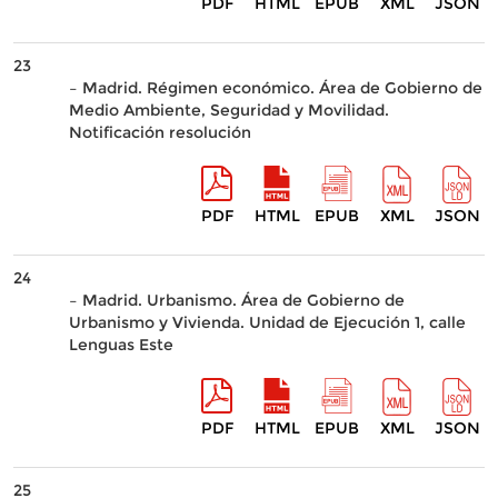
PDF
HTML
EPUB
XML
JSON
23
– Madrid. Régimen económico. Área de Gobierno de
Medio Ambiente, Seguridad y Movilidad.
Notificación resolución
PDF
HTML
EPUB
XML
JSON
24
– Madrid. Urbanismo. Área de Gobierno de
Urbanismo y Vivienda. Unidad de Ejecución 1, calle
Lenguas Este
PDF
HTML
EPUB
XML
JSON
25