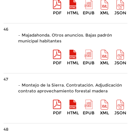
PDF
HTML
EPUB
XML
JSON
46
– Majadahonda. Otros anuncios. Bajas padrón
municipal habitantes
PDF
HTML
EPUB
XML
JSON
47
– Montejo de la Sierra. Contratación. Adjudicación
contrato aprovechamiento forestal madera
PDF
HTML
EPUB
XML
JSON
48