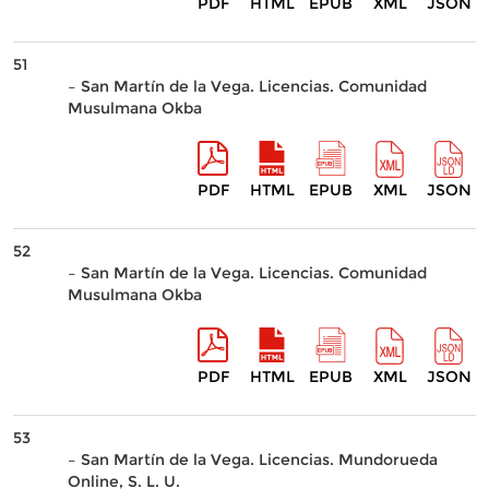
PDF
HTML
EPUB
XML
JSON
51
– San Martín de la Vega. Licencias. Comunidad
Musulmana Okba
PDF
HTML
EPUB
XML
JSON
52
– San Martín de la Vega. Licencias. Comunidad
Musulmana Okba
PDF
HTML
EPUB
XML
JSON
53
– San Martín de la Vega. Licencias. Mundorueda
Online, S. L. U.