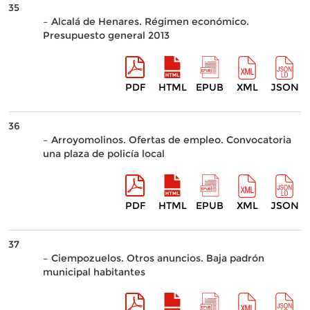
35
– Alcalá de Henares. Régimen económico.
Presupuesto general 2013
PDF
HTML
EPUB
XML
JSON
36
– Arroyomolinos. Ofertas de empleo. Convocatoria
una plaza de policía local
PDF
HTML
EPUB
XML
JSON
37
– Ciempozuelos. Otros anuncios. Baja padrón
municipal habitantes