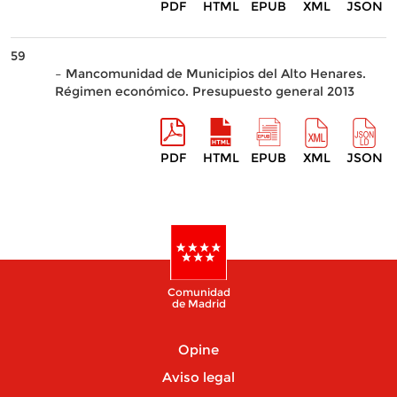
PDF
HTML
EPUB
XML
JSON
59
– Mancomunidad de Municipios del Alto Henares.
Régimen económico. Presupuesto general 2013
PDF
HTML
EPUB
XML
JSON
Comunidad
de Madrid
Opine
Aviso legal