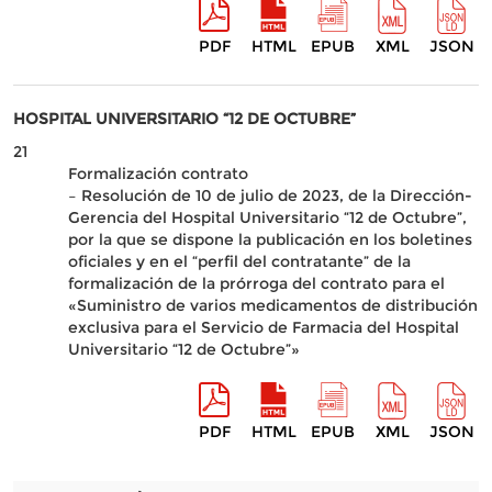
PDF
HTML
EPUB
XML
JSON
HOSPITAL UNIVERSITARIO “12 DE OCTUBRE”
21
Formalización contrato
– Resolución de 10 de julio de 2023, de la Dirección-
Gerencia del Hospital Universitario “12 de Octubre”,
por la que se dispone la publicación en los boletines
oficiales y en el “perfil del contratante” de la
formalización de la prórroga del contrato para el
«Suministro de varios medicamentos de distribución
exclusiva para el Servicio de Farmacia del Hospital
Universitario “12 de Octubre”»
PDF
HTML
EPUB
XML
JSON