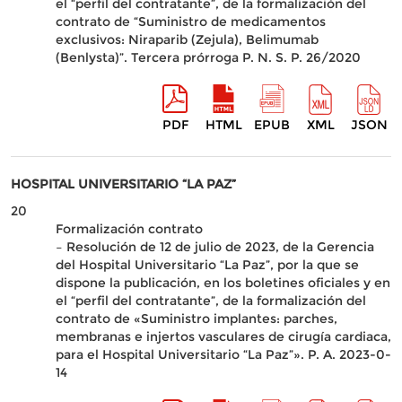
el “perfil del contratante”, de la formalización del
contrato de “Suministro de medicamentos
exclusivos: Niraparib (Zejula), Belimumab
(Benlysta)”. Tercera prórroga P. N. S. P. 26/2020
PDF
HTML
EPUB
XML
JSON
HOSPITAL UNIVERSITARIO “LA PAZ”
20
Formalización contrato
– Resolución de 12 de julio de 2023, de la Gerencia
del Hospital Universitario “La Paz”, por la que se
dispone la publicación, en los boletines oficiales y en
el “perfil del contratante”, de la formalización del
contrato de «Suministro implantes: parches,
membranas e injertos vasculares de cirugía cardiaca,
para el Hospital Universitario “La Paz”». P. A. 2023-0-
14