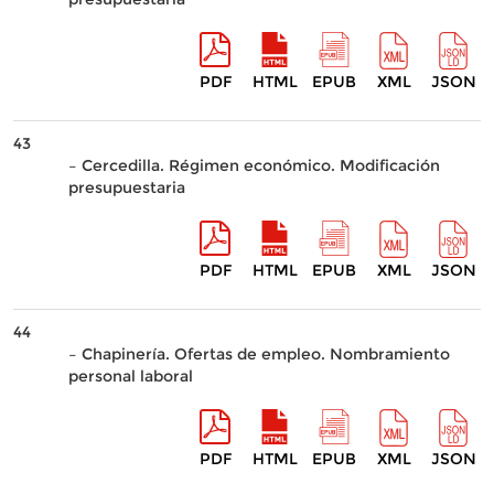
PDF
HTML
EPUB
XML
JSON
43
– Cercedilla. Régimen económico. Modificación
presupuestaria
PDF
HTML
EPUB
XML
JSON
44
– Chapinería. Ofertas de empleo. Nombramiento
personal laboral
PDF
HTML
EPUB
XML
JSON