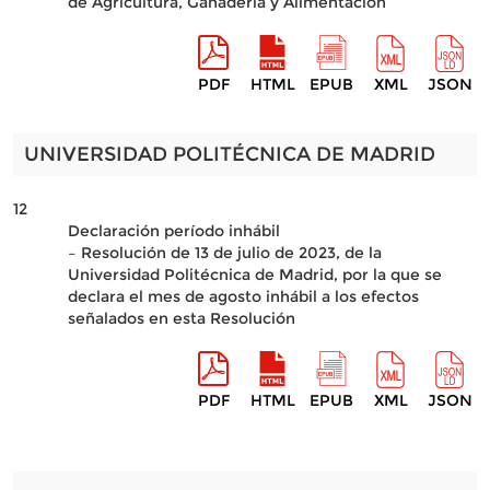
de Agricultura, Ganadería y Alimentación
PDF
HTML
EPUB
XML
JSON
UNIVERSIDAD POLITÉCNICA DE MADRID
12
Declaración período inhábil
– Resolución de 13 de julio de 2023, de la
Universidad Politécnica de Madrid, por la que se
declara el mes de agosto inhábil a los efectos
señalados en esta Resolución
PDF
HTML
EPUB
XML
JSON