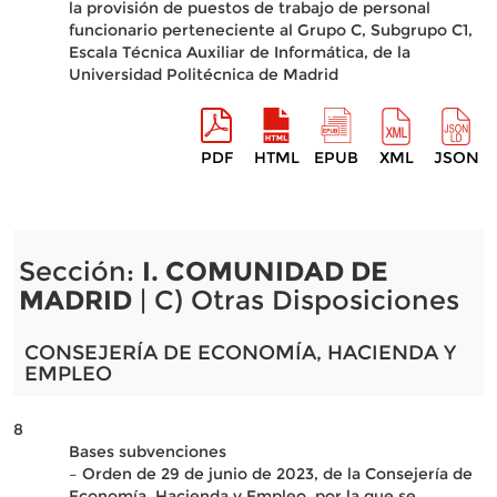
la provisión de puestos de trabajo de personal
funcionario perteneciente al Grupo C, Subgrupo C1,
Escala Técnica Auxiliar de Informática, de la
Universidad Politécnica de Madrid
PDF
HTML
EPUB
XML
JSON
Sección:
I. COMUNIDAD DE
MADRID
| C) Otras Disposiciones
CONSEJERÍA DE ECONOMÍA, HACIENDA Y
EMPLEO
8
Bases subvenciones
– Orden de 29 de junio de 2023, de la Consejería de
Economía, Hacienda y Empleo, por la que se