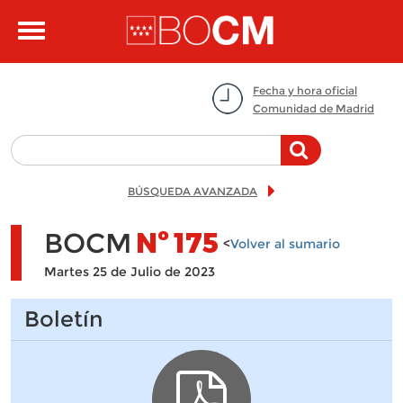
Pasar al contenido principal
Toggle
navigation
Fecha y hora oficial
Comunidad de Madrid
BÚSQUEDA AVANZADA
BOCM
Nº
175
<
Volver al sumario
Martes 25 de Julio de 2023
Boletín