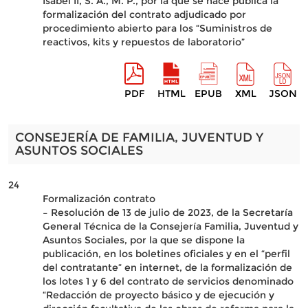
Isabel II, S. A., M. P., por la que se hace pública la
formalización del contrato adjudicado por
procedimiento abierto para los “Suministros de
reactivos, kits y repuestos de laboratorio”
PDF
HTML
EPUB
XML
JSON
CONSEJERÍA DE FAMILIA, JUVENTUD Y
ASUNTOS SOCIALES
24
Formalización contrato
– Resolución de 13 de julio de 2023, de la Secretaría
General Técnica de la Consejería Familia, Juventud y
Asuntos Sociales, por la que se dispone la
publicación, en los boletines oficiales y en el “perfil
del contratante” en internet, de la formalización de
los lotes 1 y 6 del contrato de servicios denominado
“Redacción de proyecto básico y de ejecución y