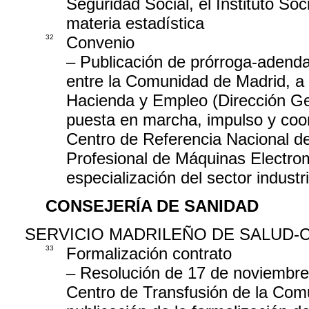
Seguridad Social, el Instituto So
materia estadística
32
Convenio
– Publicación de prórroga-adend
entre la Comunidad de Madrid, a
Hacienda y Empleo (Dirección G
puesta en marcha, impulso y coor
Centro de Referencia Nacional 
Profesional de Máquinas Electro
especialización del sector indust
CONSEJERÍA DE SANIDAD
SERVICIO MADRILEÑO DE SALUD-
33
Formalización contrato
– Resolución de 17 de noviembre 
Centro de Transfusión de la Comu