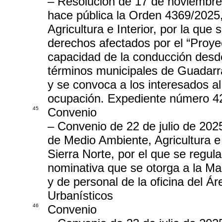
– Resolución de 17 de noviembre 
hace pública la Orden 4369/2025
Agricultura e Interior, por la que
derechos afectados por el “Proy
capacidad de la conducción desde
términos municipales de Guadarra
y se convoca a los interesados al
ocupación. Expediente número 4
45
Convenio
– Convenio de 22 de julio de 202
de Medio Ambiente, Agricultura e
Sierra Norte, por el que se regul
nominativa que se otorga a la M
y de personal de la oficina del Á
Urbanísticos
46
Convenio