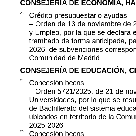
CONSEJERÍA DE ECONOMÍA, H
23
Crédito presupuestario ayudas
– Orden de 13 de noviembre de 
y Empleo, por la que se declara e
tramitado de forma anticipada, pa
2026, de subvenciones correspond
Comunidad de Madrid
CONSEJERÍA DE EDUCACIÓN, C
24
Concesión becas
– Orden 5721/2025, de 21 de nov
Universidades, por la que se resu
de Bachillerato del sistema educa
ubicados en territorio de la Com
2025-2026
25
Concesión becas