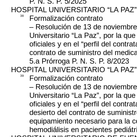
P. N. S. P. 5/2025
HOSPITAL UNIVERSITARIO “LA PAZ”
38
Formalización contrato
– Resolución de 13 de noviembre 
Universitario “La Paz”, por la que
oficiales y en el “perfil del contr
contrato de suministro del medic
5.a Prórroga P. N. S. P. 8/2023
HOSPITAL UNIVERSITARIO “LA PAZ”
39
Formalización contrato
– Resolución de 13 de noviembre 
Universitario “La Paz”, por la que
oficiales y en el “perfil del contr
desierto del contrato de suministr
equipamiento necesario para la co
hemodiálisis en pacientes pediátr