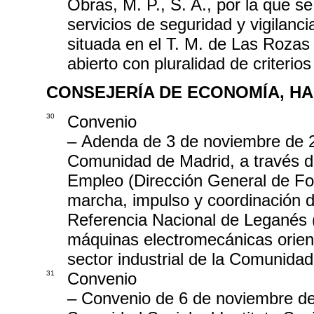
Obras, M. P., S. A., por la que s
servicios de seguridad y vigilanci
situada en el T. M. de Las Rozas 
abierto con pluralidad de criterios
CONSEJERÍA DE ECONOMÍA, H
30
Convenio
– Adenda de 3 de noviembre de 20
Comunidad de Madrid, a través d
Empleo (Dirección General de For
marcha, impulso y coordinación d
Referencia Nacional de Leganés 
máquinas electromecánicas orient
sector industrial de la Comunida
31
Convenio
– Convenio de 6 de noviembre de 2