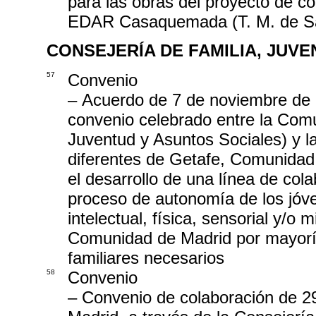
para las obras del proyecto de co
EDAR Casaquemada (T. M. de S
CONSEJERÍA DE FAMILIA, JUV
57
Convenio
– Acuerdo de 7 de noviembre de 
convenio celebrado entre la Comu
Juventud y Asuntos Sociales) y l
diferentes de Getafe, Comunidad 
el desarrollo de una línea de cola
proceso de autonomía de los jóv
intelectual, física, sensorial y/o
Comunidad de Madrid por mayorí
familiares necesarios
58
Convenio
– Convenio de colaboración de 2