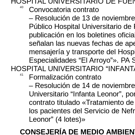
HOSPITAL UNIVERSITARIO DE FU
40
Convocatoria contrato
– Resolución de 13 de noviembre 
Público Hospital Universitario de
publicación en los boletines oficia
señalan las nuevas fechas de aper
mensajería y transporte del Hospi
Especialidades “El Arroyo”». PA 
HOSPITAL UNIVERSITARIO “INFAN
41
Formalización contrato
– Resolución de 14 de noviembre 
Universitario “Infanta Leonor”, po
contrato titulado «Tratamiento de 
los pacientes del Servicio de Nefr
Leonor” (4 lotes)»
CONSEJERÍA DE MEDIO AMBIEN