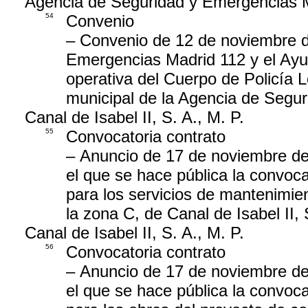
Agencia de Seguridad y Emergencias 
54
Convenio
– Convenio de 12 de noviembre d
Emergencias Madrid 112 y el Ayunt
operativa del Cuerpo de Policía L
municipal de la Agencia de Segu
Canal de Isabel II, S. A., M. P.
55
Convocatoria contrato
– Anuncio de 17 de noviembre de 2
el que se hace pública la convoca
para los servicios de mantenimie
la zona C, de Canal de Isabel II, 
Canal de Isabel II, S. A., M. P.
56
Convocatoria contrato
– Anuncio de 17 de noviembre de 2
el que se hace pública la convoca