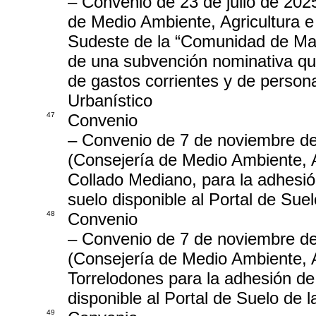
– Convenio de 23 de julio de 202
de Medio Ambiente, Agricultura e 
Sudeste de la “Comunidad de Madr
de una subvención nominativa qu
de gastos corrientes y de person
Urbanístico
47
Convenio
– Convenio de 7 de noviembre de
(Consejería de Medio Ambiente, Ag
Collado Mediano, para la adhesió
suelo disponible al Portal de Su
48
Convenio
– Convenio de 7 de noviembre de
(Consejería de Medio Ambiente, Ag
Torrelodones para la adhesión de 
disponible al Portal de Suelo de
49