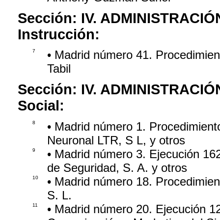
Sección:
IV. ADMINISTRACIÓ
Instrucción:
7
• Madrid número 41. Procedimient
Tabil
Sección:
IV. ADMINISTRACIÓ
Social:
8
• Madrid número 1. Procedimiento
Neuronal LTR, S L, y otros
9
• Madrid número 3. Ejecución 16
de Seguridad, S. A. y otros
10
• Madrid número 18. Procedimient
S. L.
11
• Madrid número 20. Ejecución 12