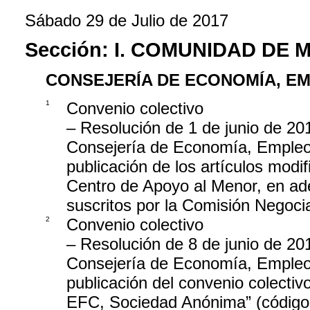
Sábado 29 de Julio de 2017
Sección:
I. COMUNIDAD DE 
CONSEJERÍA DE ECONOMÍA, E
1
Convenio colectivo
– Resolución de 1 de junio de 201
Consejería de Economía, Empleo 
publicación de los artículos modi
Centro de Apoyo al Menor, en ade
suscritos por la Comisión Nego
2
Convenio colectivo
– Resolución de 8 de junio de 201
Consejería de Economía, Empleo 
publicación del convenio colecti
EFC, Sociedad Anónima” (códig