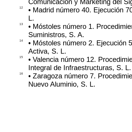
Comunicación y Marketing del Sig
12
• Madrid número 40. Ejecución 70
L.
13
• Móstoles número 1. Procedimien
Suministros, S. A.
14
• Móstoles número 2. Ejecución 5
Activa, S. L.
15
• Valencia número 12. Procedimie
Integral de Infraestructuras, S. L.
16
• Zaragoza número 7. Procedimien
Nuevo Aluminio, S. L.