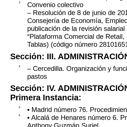
3
Convenio colectivo
– Resolución de 8 de junio de 201
Consejería de Economía, Empleo 
publicación de la revisión salaria
“Plataforma Comercial de Retail,
Tablas) (código número 2810165
Sección:
III. ADMINISTRAC
4
– Cercedilla. Organización y fu
pastos
Sección:
IV. ADMINISTRACIÓ
Primera Instancia:
5
• Madrid número 76. Procedimient
6
• Alcalá de Henares número 6. Pr
Anthony Guzmán Suriel