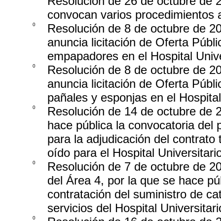
Resolución de 26 de octubre de 2
convocan varios procedimientos a
0
Resolución de 8 de octubre de 20
anuncia licitación de Oferta Públ
empapadores en el Hospital Unive
0
Resolución de 8 de octubre de 20
anuncia licitación de Oferta Públ
pañales y esponjas en el Hospita
0
Resolución de 14 de octubre de 2
hace pública la convocatoria del p
para la adjudicación del contrato 
oído para el Hospital Universitar
0
Resolución de 7 de octubre de 20
del Área 4, por la que se hace púb
contratación del suministro de ca
servicios del Hospital Universita
0