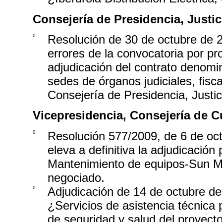
Consejería de Presidencia, Justici
0
Resolución de 30 de octubre de 2
errores de la convocatoria por pro
adjudicación del contrato denomi
sedes de órganos judiciales, fisc
Consejería de Presidencia, Justici
Vicepresidencia, Consejería de C
0
Resolución 577/2009, de 6 de oct
eleva a definitiva la adjudicación 
Mantenimiento de equipos-Sun Mi
negociado.
0
Adjudicación de 14 de octubre de
¿Servicios de asistencia técnica p
de seguridad y salud del proyect