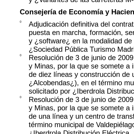
Consejería de Economía y Hacie
0
Adjudicación definitiva del contra
puesta en marcha, formación, se
y ¿software¿ en la modalidad de 
¿Sociedad Pública Turismo Madr
0
Resolución de 3 de junio de 2009,
y Minas, por la que se somete a 
de diez líneas y construcción de 
¿Alcobendas¿), en el término mu
solicitado por ¿Iberdrola Distrib
0
Resolución de 3 de junio de 2009,
y Minas, por la que se somete a 
de una línea y un centro de trans
término municipal de Valdepiélago
¿Iberdrola Distribución Eléctric