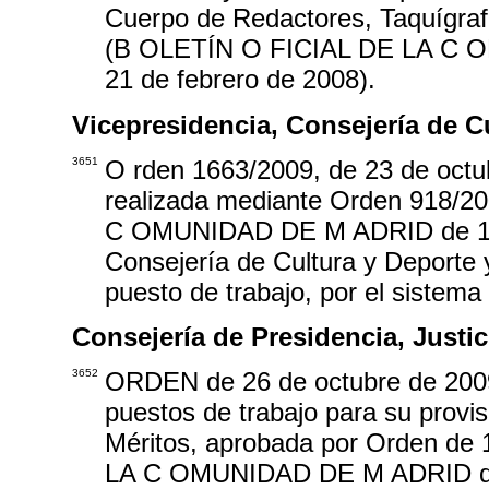
Cuerpo de Redactores, Taquígraf
(B OLETÍN O FICIAL DE LA C O
21 de febrero de 2008).
Vicepresidencia, Consejería de C
3651
O rden 1663/2009, de 23 de octub
realizada mediante Orden 918/20
C OMUNIDAD DE M ADRID de 19 d
Consejería de Cultura y Deporte 
puesto de trabajo, por el sistema
Consejería de Presidencia, Justici
3652
ORDEN de 26 de octubre de 2009,
puestos de trabajo para su provi
Méritos, aprobada por Orden de
LA C OMUNIDAD DE M ADRID de 8