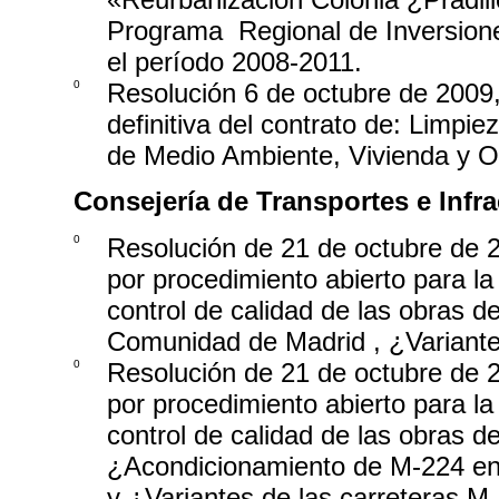
Programa ­ Regional de Inversion
el período 2008-2011.
0
Resolución 6 de octubre de 2009, 
definitiva del contrato de: Limpi
de Medio Ambiente, Vivienda y Or
Consejería de Transportes e Infra
0
Resolución de 21 de octubre de 2
por procedimiento abierto para la
control de calidad de las obras d
Comunidad de Madrid , ¿Variante 
0
Resolución de 21 de octubre de 2
por procedimiento abierto para la
control de calidad de las obras d
¿Acondicionamiento de M-224 ent
y ¿Variantes de las carreteras 