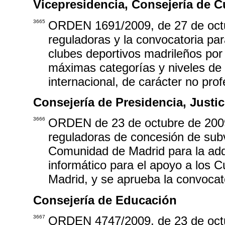
Vicepresidencia, Consejería de C
3665
ORDEN 1691/2009, de 27 de octub
reguladoras y la convocatoria pa
clubes deportivos madrileños por 
máximas categorías y niveles de 
internacional, de carácter no prof
Consejería de Presidencia, Justici
3666
ORDEN de 23 de octubre de 2009,
reguladoras de concesión de subv
Comunidad de Madrid para la adqui
informático para el apoyo a los 
Madrid, y se aprueba la convocat
Consejería de Educación
3667
ORDEN 4747/2009, de 23 de octub