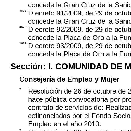
concede la Gran Cruz de la Sani
3671
D ecreto 91/2009, de 29 de octub
concede la Gran Cruz de la Sani
3672
D ecreto 92/2009, de 29 de octub
concede la Placa de Oro a la Fun
3673
D ecreto 93/2009, de 29 de octub
concede la Placa de Oro a la Fu
Sección:
I. COMUNIDAD DE 
Consejería de Empleo y Mujer
0
Resolución de 26 de octubre de 2
hace pública convocatoria por pro
contrato de servicios de: Realiz
cofinanciadas por el Fondo Socia
Empleo en el año 2010.
0