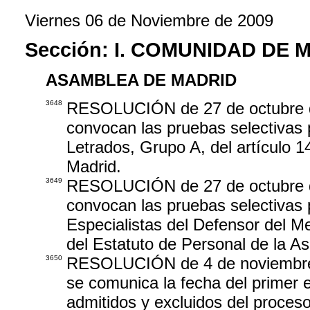
Viernes 06 de Noviembre de 2009
Sección:
I. COMUNIDAD DE 
ASAMBLEA DE MADRID
3648
RESOLUCIÓN de 27 de octubre de 
convocan las pruebas selectivas 
Letrados, Grupo A, del artículo 
Madrid.
3649
RESOLUCIÓN de 27 de octubre de 
convocan las pruebas selectivas 
Especialistas del Defensor del Me
del Estatuto de Personal de la A
3650
RESOLUCIÓN de 4 de noviembre d
se comunica la fecha del primer ej
admitidos y excluidos del proceso