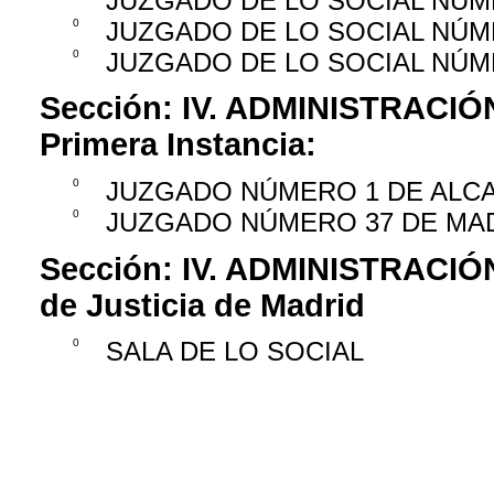
JUZGADO DE LO SOCIAL NÚM
0
JUZGADO DE LO SOCIAL NÚM
0
JUZGADO DE LO SOCIAL NÚM
Sección:
IV. ADMINISTRACIÓ
Primera Instancia:
0
JUZGADO NÚMERO 1 DE ALC
0
JUZGADO NÚMERO 37 DE MA
Sección:
IV. ADMINISTRACIÓ
de Justicia de Madrid
0
SALA DE LO SOCIAL