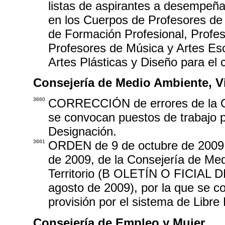
listas de aspirantes a desempeña
en los Cuerpos de Profesores d
de Formación Profesional, Profes
Profesores de Música y Artes Esc
Artes Plásticas y Diseño para el
Consejería de Medio Ambiente, Vi
3660
CORRECCIÓN de errores de la Or
se convocan puestos de trabajo p
Designación.
3661
ORDEN de 9 de octubre de 2009, p
de 2009, de la Consejería de Me
Territorio (B OLETÍN O FICIA
agosto de 2009), por la que se c
provisión por el sistema de Libre
Consejería de Empleo y Mujer