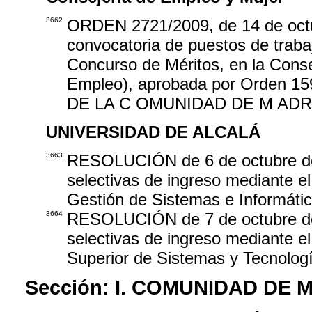
3662
ORDEN 2721/2009, de 14 de octub
convocatoria de puestos de traba
Concurso de Méritos, en la Conse
Empleo), aprobada por Orden 15
DE LA C OMUNIDAD DE M ADRID 
UNIVERSIDAD DE ALCALÁ
3663
RESOLUCIÓN de 6 de octubre de 
selectivas de ingreso mediante e
Gestión de Sistemas e Informátic
3664
RESOLUCIÓN de 7 de octubre de 
selectivas de ingreso mediante e
Superior de Sistemas y Tecnologí
Sección:
I. COMUNIDAD DE 