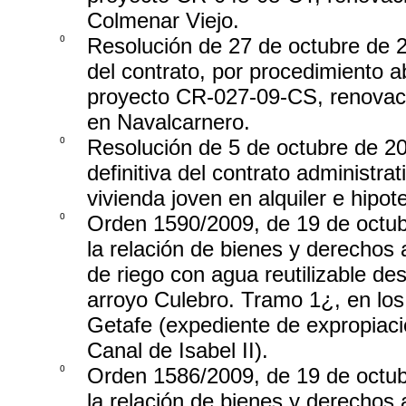
Colmenar Viejo.
0
Resolución de 27 de octubre de 2
del contrato, por procedimiento ab
proyecto CR-027-09-CS, renovació
en Navalcarnero.
0
Resolución de 5 de octubre de 200
definitiva del contrato administra
vivienda joven en alquiler e hip
0
Orden 1590/2009, de 19 de octubr
la relación de bienes y derechos
de riego con agua reutilizable de
arroyo Culebro. Tramo 1¿, en los
Getafe (expediente de expropiaci
Canal de Isabel II).
0
Orden 1586/2009, de 19 de octubr
la relación de bienes y derechos