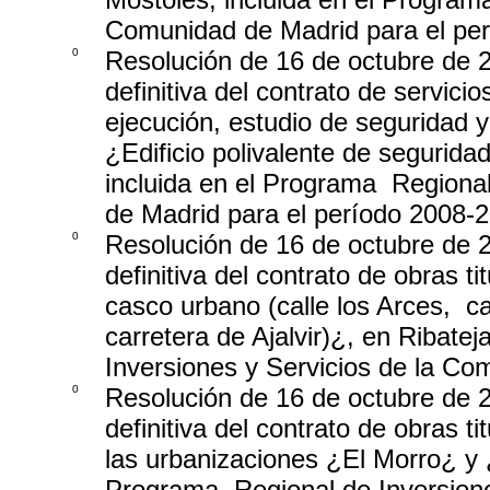
Comunidad de Madrid para el per
0
Resolución de 16 de octubre de 2
definitiva del contrato de servici
ejecución, estudio de seguridad y
¿Edificio polivalente de seguridad
incluida en el Programa ­ Region
de Madrid para el período 2008-2
0
Resolución de 16 de octubre de 2
definitiva del contrato de obras 
casco urbano (calle los Arces, ­ 
carretera de Ajalvir)¿, en Ribatej
Inversiones y Servicios de la Co
0
Resolución de 16 de octubre de 2
definitiva del contrato de obras t
las urbanizaciones ¿El Morro¿ y 
Programa ­ Regional de Inversion