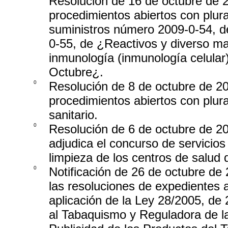
Resolución de 16 de octubre de 2
procedimientos abiertos con plural
suministros número 2009-0-54, d
0-55, de ¿Reactivos y diverso mat
inmunología (inmunología celular)
Octubre¿.
0
Resolución de 8 de octubre de 20
procedimientos abiertos con plura
sanitario.
0
Resolución de 6 de octubre de 20
adjudica el concurso de servicios
limpieza de los centros de salud 
0
Notificación de 26 de octubre de 
las resoluciones de expedientes 
aplicación de la Ley 28/2005, de
al Tabaquismo y Reguladora de la