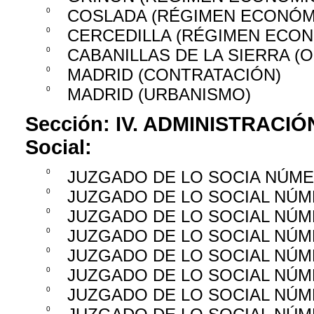
0
COSLADA (RÉGIMEN ECONÓM
0
CERCEDILLA (RÉGIMEN ECO
0
CABANILLAS DE LA SIERRA 
0
MADRID (CONTRATACIÓN)
0
MADRID (URBANISMO)
Sección:
IV. ADMINISTRACIÓ
Social:
0
JUZGADO DE LO SOCIA NÚME
0
JUZGADO DE LO SOCIAL NÚM
0
JUZGADO DE LO SOCIAL NÚ
0
JUZGADO DE LO SOCIAL NÚM
0
JUZGADO DE LO SOCIAL NÚM
0
JUZGADO DE LO SOCIAL NÚM
0
JUZGADO DE LO SOCIAL NÚM
0