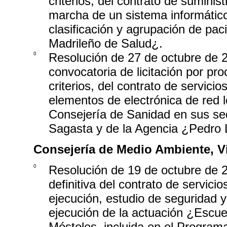
criterios, del contrato de sumini
marcha de un sistema informático 
clasificación y agrupación de paci
Madrileño de Salud¿.
0
Resolución de 27 de octubre de 2
convocatoria de licitación por pr
criterios, del contrato de servi
elementos de electrónica de red 
Consejería de Sanidad en sus sed
Sagasta y de la Agencia ¿Pedro 
Consejería de Medio Ambiente, Vi
0
Resolución de 19 de octubre de 2
definitiva del contrato de servici
ejecución, estudio de seguridad y
ejecución de la actuación ¿Escuel
Móstoles, incluida en el Programa