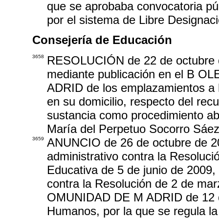
que se aprobaba convocatoria púb
por el sistema de Libre Designaci
Consejería de Educación
3658
RESOLUCIÓN de 22 de octubre de 
mediante publicación en el B
ADRID de los emplazamientos a l
en su domicilio, respecto del rec
sustancia como procedimiento ab
María del Perpetuo Socorro Sáez
3659
ANUNCIO de 26 de octubre de 200
administrativo contra la Resoluc
Educativa de 5 de junio de 2009, 
contra la Resolución de 2 de m
OMUNIDAD DE M ADRID de 12 de 
Humanos, por la que se regula la