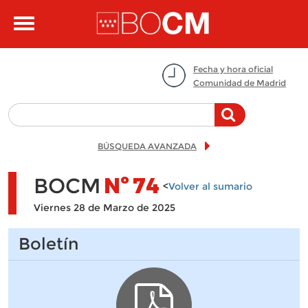
Pasar al contenido principal
Toggle
navigation
Fecha y hora oficial
Comunidad de Madrid
BÚSQUEDA AVANZADA
BOCM
Nº
74
<
Volver al sumario
Viernes 28 de Marzo de 2025
Boletín