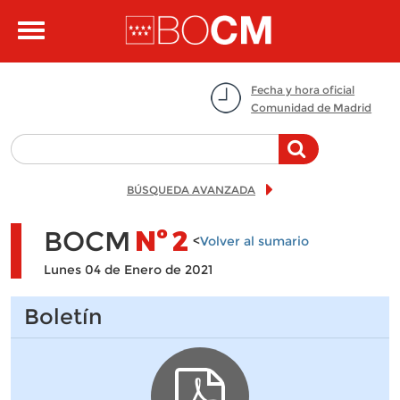
Pasar al contenido principal
Toggle
navigation
Fecha y hora oficial
Comunidad de Madrid
BÚSQUEDA AVANZADA
BOCM
Nº
2
<
Volver al sumario
Lunes 04 de Enero de 2021
Boletín