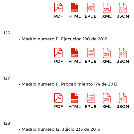
PDF
HTML
EPUB
XML
JSON
126
• Madrid número 11. Ejecución 190 de 2012
PDF
HTML
EPUB
XML
JSON
127
• Madrid número 11. Procedimiento 174 de 2013
PDF
HTML
EPUB
XML
JSON
128
• Madrid número 12. Juicio 233 de 2013