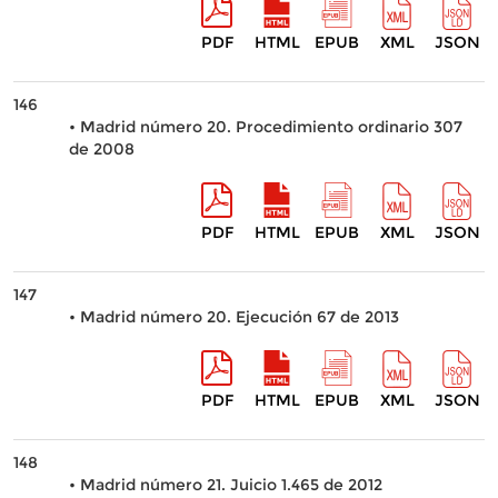
PDF
HTML
EPUB
XML
JSON
146
• Madrid número 20. Procedimiento ordinario 307
de 2008
PDF
HTML
EPUB
XML
JSON
147
• Madrid número 20. Ejecución 67 de 2013
PDF
HTML
EPUB
XML
JSON
148
• Madrid número 21. Juicio 1.465 de 2012