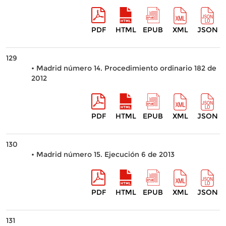
PDF
HTML
EPUB
XML
JSON
129
• Madrid número 14. Procedimiento ordinario 182 de
2012
PDF
HTML
EPUB
XML
JSON
130
• Madrid número 15. Ejecución 6 de 2013
PDF
HTML
EPUB
XML
JSON
131