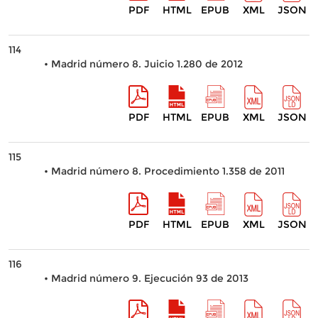
PDF
HTML
EPUB
XML
JSON
114
• Madrid número 8. Juicio 1.280 de 2012
PDF
HTML
EPUB
XML
JSON
115
• Madrid número 8. Procedimiento 1.358 de 2011
PDF
HTML
EPUB
XML
JSON
116
• Madrid número 9. Ejecución 93 de 2013