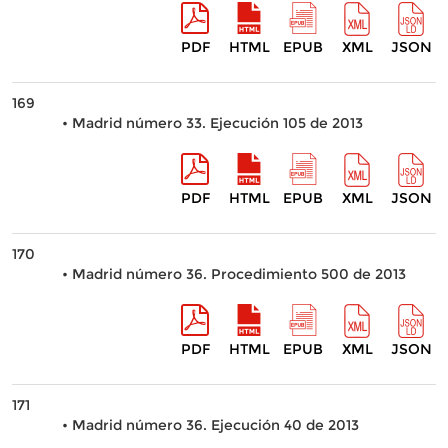
PDF
HTML
EPUB
XML
JSON
169
• Madrid número 33. Ejecución 105 de 2013
PDF
HTML
EPUB
XML
JSON
170
• Madrid número 36. Procedimiento 500 de 2013
PDF
HTML
EPUB
XML
JSON
171
• Madrid número 36. Ejecución 40 de 2013