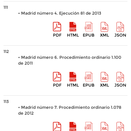
111
• Madrid número 4. Ejecución 81 de 2013
PDF
HTML
EPUB
XML
JSON
112
• Madrid número 6. Procedimiento ordinario 1.100
de 2011
PDF
HTML
EPUB
XML
JSON
113
• Madrid número 7. Procedimiento ordinario 1.078
de 2012