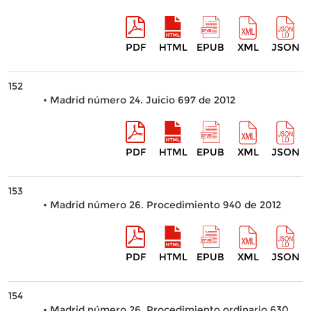
PDF
HTML
EPUB
XML
JSON
152
• Madrid número 24. Juicio 697 de 2012
PDF
HTML
EPUB
XML
JSON
153
• Madrid número 26. Procedimiento 940 de 2012
PDF
HTML
EPUB
XML
JSON
154
• Madrid número 26. Procedimiento ordinario 630