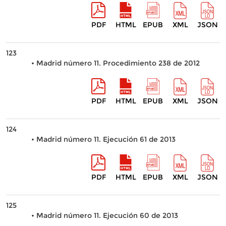
PDF
HTML
EPUB
XML
JSON
123
• Madrid número 11. Procedimiento 238 de 2012
PDF
HTML
EPUB
XML
JSON
124
• Madrid número 11. Ejecución 61 de 2013
PDF
HTML
EPUB
XML
JSON
125
• Madrid número 11. Ejecución 60 de 2013