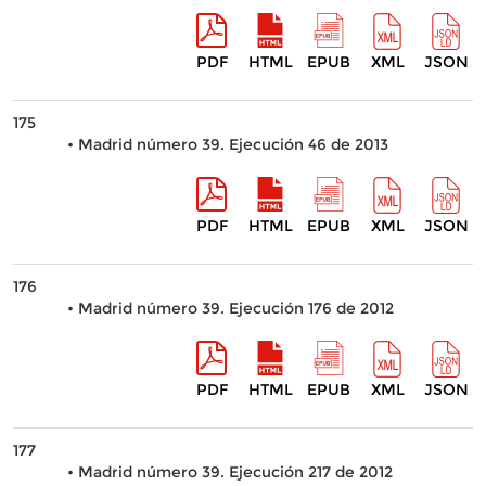
PDF
HTML
EPUB
XML
JSON
175
• Madrid número 39. Ejecución 46 de 2013
PDF
HTML
EPUB
XML
JSON
176
• Madrid número 39. Ejecución 176 de 2012
PDF
HTML
EPUB
XML
JSON
177
• Madrid número 39. Ejecución 217 de 2012