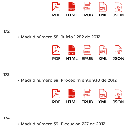
PDF
HTML
EPUB
XML
JSON
172
• Madrid número 38. Juicio 1.282 de 2012
PDF
HTML
EPUB
XML
JSON
173
• Madrid número 39. Procedimiento 930 de 2012
PDF
HTML
EPUB
XML
JSON
174
• Madrid número 39. Ejecución 227 de 2012