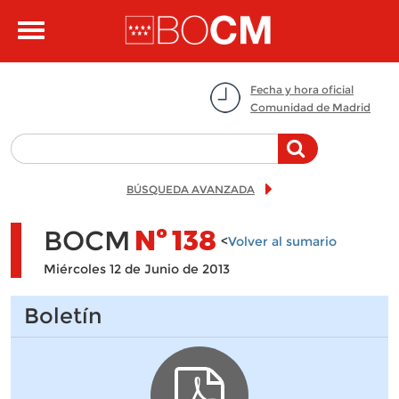
Pasar al contenido principal
Toggle
navigation
Fecha y hora oficial
Comunidad de Madrid
BÚSQUEDA AVANZADA
BOCM
Nº
138
<
Volver al sumario
Miércoles 12 de Junio de 2013
Boletín