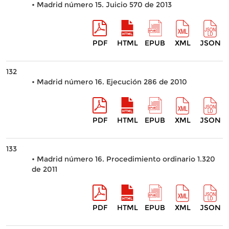
• Madrid número 15. Juicio 570 de 2013
PDF
HTML
EPUB
XML
JSON
132
• Madrid número 16. Ejecución 286 de 2010
PDF
HTML
EPUB
XML
JSON
133
• Madrid número 16. Procedimiento ordinario 1.320
de 2011
PDF
HTML
EPUB
XML
JSON