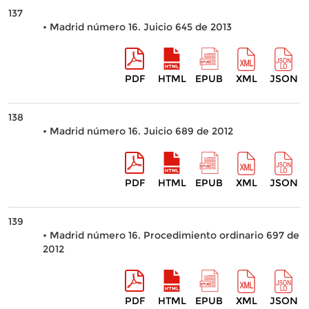
137
• Madrid número 16. Juicio 645 de 2013
PDF
HTML
EPUB
XML
JSON
138
• Madrid número 16. Juicio 689 de 2012
PDF
HTML
EPUB
XML
JSON
139
• Madrid número 16. Procedimiento ordinario 697 de
2012
PDF
HTML
EPUB
XML
JSON