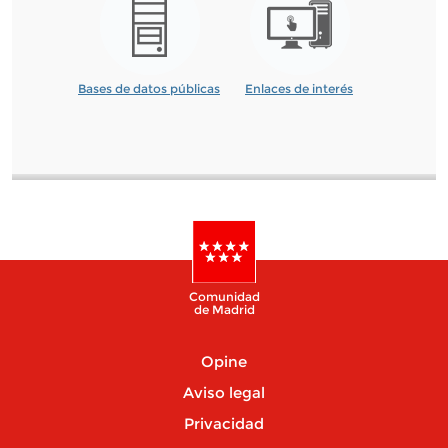
Bases de datos públicas
Enlaces de interés
Comunidad
de Madrid
Opine
Aviso legal
Privacidad