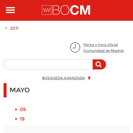
Pasar al contenido principal
Toggle
navigation
2011
Fecha y hora oficial
Comunidad de Madrid
BÚSQUEDA AVANZADA
MAYO
05
19