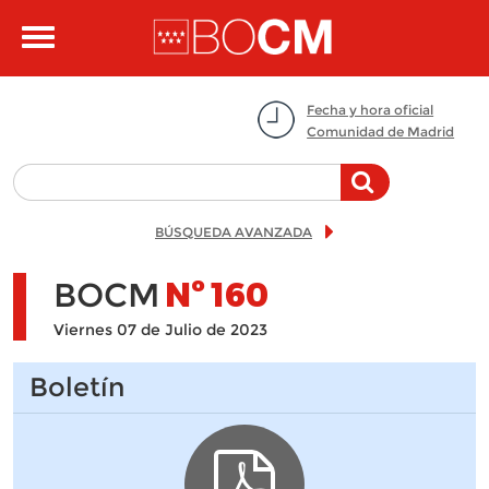
Pasar al contenido principal
Toggle
navigation
Fecha y hora oficial
Comunidad de Madrid
BÚSQUEDA AVANZADA
BOCM
Nº
160
Viernes 07 de Julio de 2023
Boletín