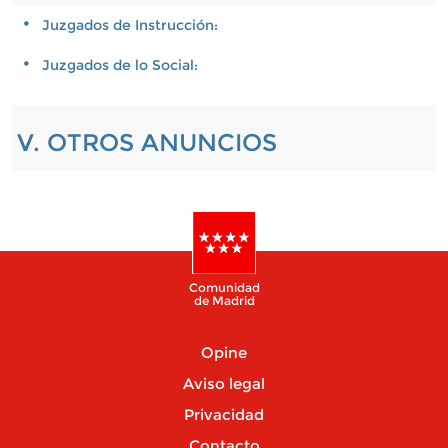
Juzgados de Instrucción:
Juzgados de lo Social:
V. OTROS ANUNCIOS
Comunidad
de Madrid
Opine
Aviso legal
Privacidad
Contacto