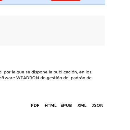
 por la que se dispone la publicación, en los
del software WPADRON de gestión del padrón de
PDF
HTML
EPUB
XML
JSON