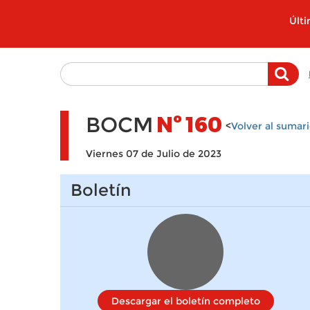
Pasar al contenido principal
Últ
BOCM
Nº
160
<
Volver al sumar
Viernes 07 de Julio de 2023
Boletín
Descargar el boletín completo