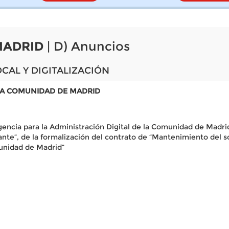
MADRID
| D) Anuncios
CAL Y DIGITALIZACIÓN
 LA COMUNIDAD DE MADRID
gencia para la Administración Digital de la Comunidad de Madrid,
tratante”, de la formalización del contrato de “Mantenimiento 
unidad de Madrid”