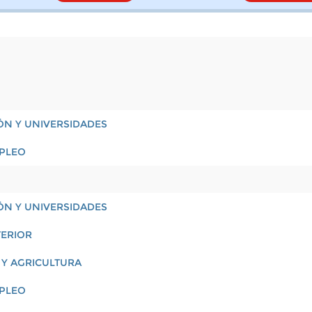
ÓN Y UNIVERSIDADES
MPLEO
ÓN Y UNIVERSIDADES
TERIOR
 Y AGRICULTURA
MPLEO