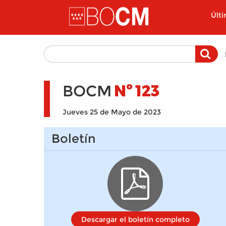
Pasar al contenido principal
Últ
BOCM
Nº
123
Jueves 25 de Mayo de 2023
Boletín
Descargar el boletín completo