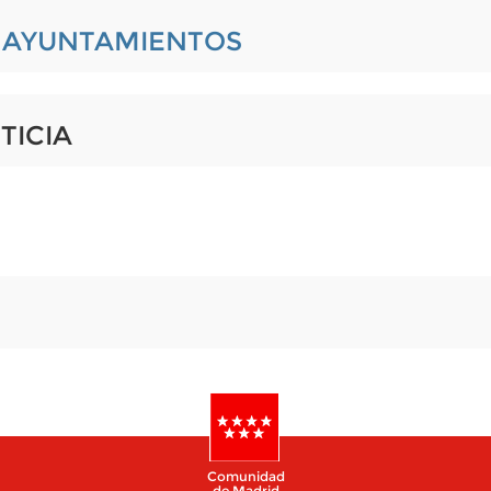
L AYUNTAMIENTOS
TICIA
Comunidad
de Madrid