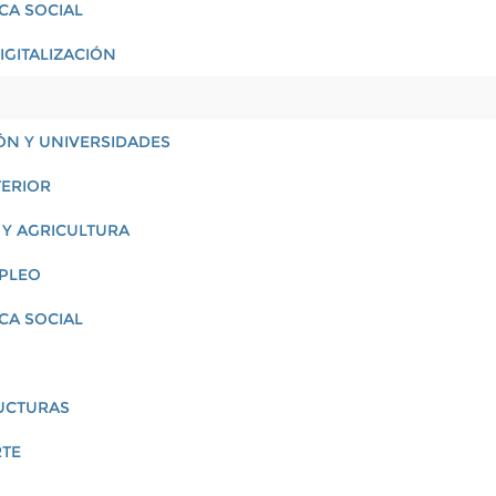
ICA SOCIAL
IGITALIZACIÓN
ÓN Y UNIVERSIDADES
TERIOR
 Y AGRICULTURA
MPLEO
ICA SOCIAL
RUCTURAS
RTE