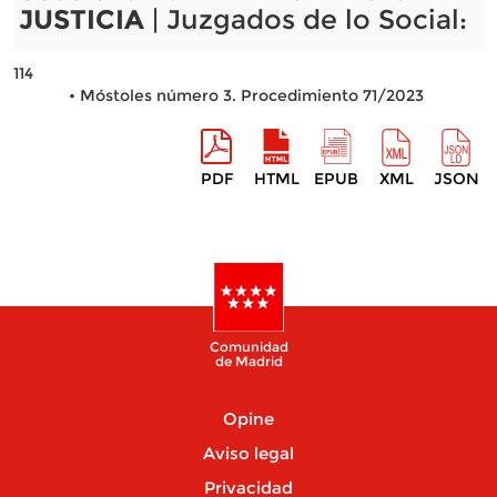
JUSTICIA
| Juzgados de lo Social:
114
• Móstoles número 3. Procedimiento 71/2023
PDF
HTML
EPUB
XML
JSON
Comunidad
de Madrid
Opine
Aviso legal
Privacidad