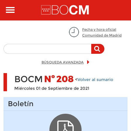
Pasar al contenido principal
Toggle
navigation
Fecha y hora oficial
Comunidad de Madrid
BÚSQUEDA AVANZADA
BOCM
Nº
208
<
Volver al sumario
Miércoles 01 de Septiembre de 2021
Boletín