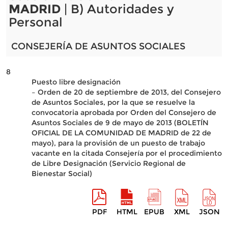
MADRID
| B) Autoridades y
Personal
CONSEJERÍA DE ASUNTOS SOCIALES
8
Puesto libre designación
– Orden de 20 de septiembre de 2013, del Consejero
de Asuntos Sociales, por la que se resuelve la
convocatoria aprobada por Orden del Consejero de
Asuntos Sociales de 9 de mayo de 2013 (BOLETÍN
OFICIAL DE LA COMUNIDAD DE MADRID de 22 de
mayo), para la provisión de un puesto de trabajo
vacante en la citada Consejería por el procedimiento
de Libre Designación (Servicio Regional de
Bienestar Social)
PDF
HTML
EPUB
XML
JSON