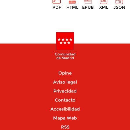
PDF
HTML
EPUB
XML
JSON
Comunidad
de Madrid
Opine
Aviso legal
Privacidad
Contacto
Accesibilidad
Mapa Web
RSS