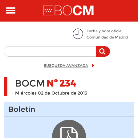
Pasar al contenido principal
Toggle
navigation
Fecha y hora oficial
Comunidad de Madrid
BÚSQUEDA AVANZADA
BOCM
Nº
234
Miércoles 02 de Octubre de 2013
Boletín