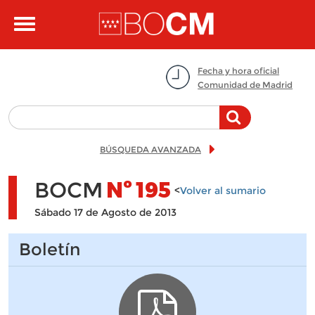
Pasar al contenido principal
Toggle
navigation
Fecha y hora oficial
Comunidad de Madrid
BÚSQUEDA AVANZADA
BOCM
Nº
195
<
Volver al sumario
Sábado 17 de Agosto de 2013
Boletín