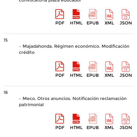
convocatoria plaza educador
PDF
HTML
EPUB
XML
JSON
15
– Majadahonda. Régimen económico. Modificación
crédito
PDF
HTML
EPUB
XML
JSON
16
– Meco. Otros anuncios. Notificación reclamación
patrimonial
PDF
HTML
EPUB
XML
JSON