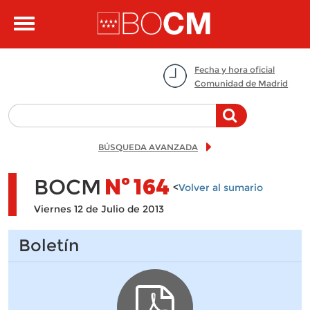
Pasar al contenido principal
Toggle
navigation
Fecha y hora oficial
Comunidad de Madrid
BÚSQUEDA AVANZADA
BOCM
Nº
164
<
Volver al sumario
Viernes 12 de Julio de 2013
Boletín