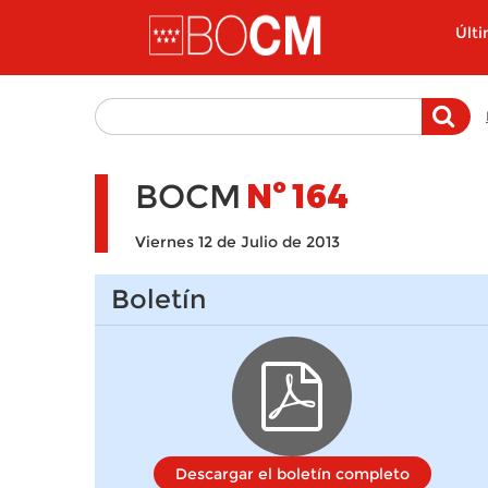
Pasar al contenido principal
Últ
BOCM
Nº
164
Viernes 12 de Julio de 2013
Boletín
Descargar el boletín completo