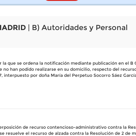
MADRID
| B) Autoridades y Personal
 la que se ordena la notificación mediante publicación en e
 no han podido realizarse en su domicilio, respecto del recurs
 interpuesto por doña María del Perpetuo Socorro Sáez García
rposición de recurso contencioso-administrativo contra la Res
 se resuelve el recurso de alzada contra la Resolución de 2 de