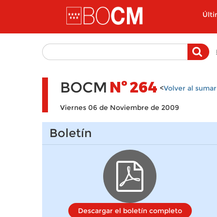
Pasar al contenido principal
Últ
BOCM
Nº
264
<
Volver al sumar
Viernes 06 de Noviembre de 2009
Boletín
Descargar el boletín completo