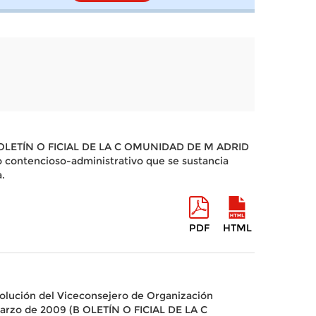
l B OLETÍN O FICIAL DE LA C OMUNIDAD DE M ADRID
o contencioso-administrativo que se sustancia
.
PDF
HTML
olución del Viceconsejero de Organización
 marzo de 2009 (B OLETÍN O FICIAL DE LA C