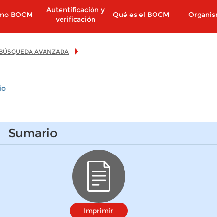
Autentificación y
imo BOCM
Qué es el BOCM
Organi
verificación
BÚSQUEDA AVANZADA
io
Sumario
Imprimir