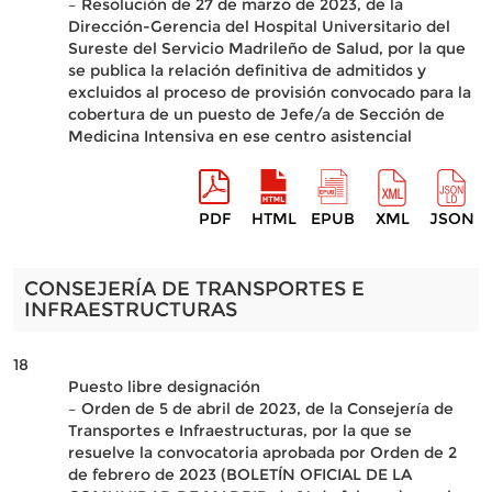
– Resolución de 27 de marzo de 2023, de la
Dirección-Gerencia del Hospital Universitario del
Sureste del Servicio Madrileño de Salud, por la que
se publica la relación definitiva de admitidos y
excluidos al proceso de provisión convocado para la
cobertura de un puesto de Jefe/a de Sección de
Medicina Intensiva en ese centro asistencial
PDF
HTML
EPUB
XML
JSON
CONSEJERÍA DE TRANSPORTES E
INFRAESTRUCTURAS
18
Puesto libre designación
– Orden de 5 de abril de 2023, de la Consejería de
Transportes e Infraestructuras, por la que se
resuelve la convocatoria aprobada por Orden de 2
de febrero de 2023 (BOLETÍN OFICIAL DE LA