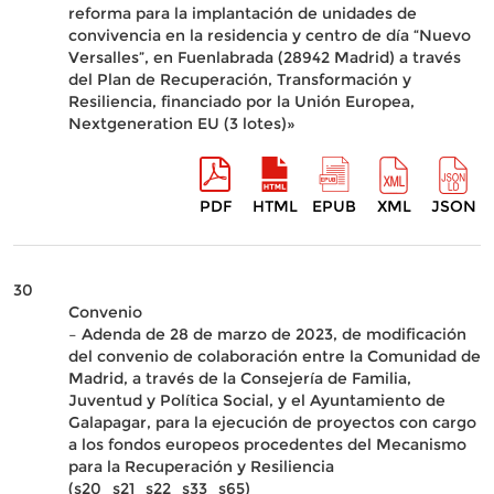
reforma para la implantación de unidades de
convivencia en la residencia y centro de día “Nuevo
Versalles”, en Fuenlabrada (28942 Madrid) a través
del Plan de Recuperación, Transformación y
Resiliencia, financiado por la Unión Europea,
Nextgeneration EU (3 lotes)»
PDF
HTML
EPUB
XML
JSON
30
Convenio
– Adenda de 28 de marzo de 2023, de modificación
del convenio de colaboración entre la Comunidad de
Madrid, a través de la Consejería de Familia,
Juventud y Política Social, y el Ayuntamiento de
Galapagar, para la ejecución de proyectos con cargo
a los fondos europeos procedentes del Mecanismo
para la Recuperación y Resiliencia
(s20_s21_s22_s33_s65)