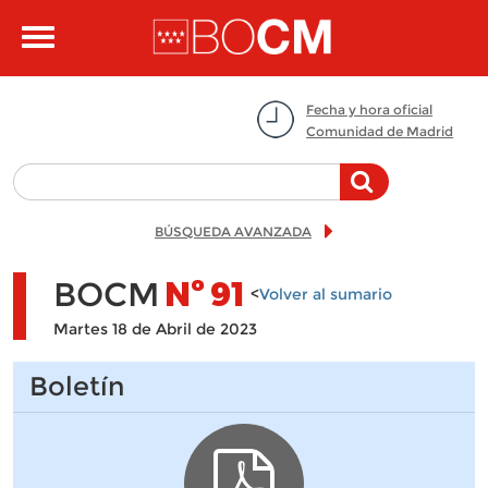
Pasar al contenido principal
Toggle
navigation
Fecha y hora oficial
Comunidad de Madrid
BÚSQUEDA AVANZADA
BOCM
Nº
91
<
Volver al sumario
Martes 18 de Abril de 2023
Boletín