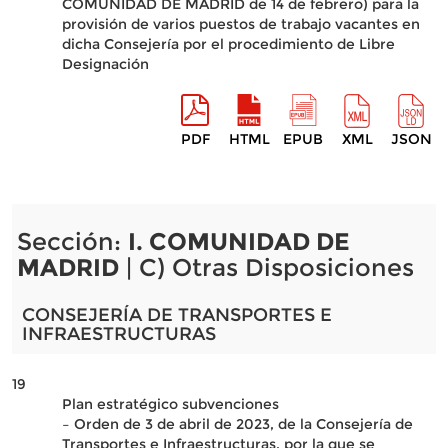
COMUNIDAD DE MADRID de 14 de febrero) para la
provisión de varios puestos de trabajo vacantes en
dicha Consejería por el procedimiento de Libre
Designación
PDF
HTML
EPUB
XML
JSON
Sección:
I. COMUNIDAD DE
MADRID
| C) Otras Disposiciones
CONSEJERÍA DE TRANSPORTES E
INFRAESTRUCTURAS
19
Plan estratégico subvenciones
– Orden de 3 de abril de 2023, de la Consejería de
Transportes e Infraestructuras, por la que se