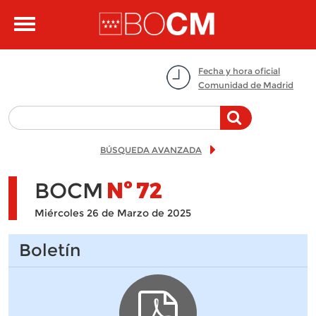
Pasar al contenido principal
Toggle
navigation
Fecha y hora oficial
Comunidad de Madrid
BÚSQUEDA AVANZADA
BOCM
Nº
72
Miércoles 26 de Marzo de 2025
Boletín