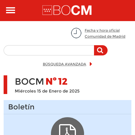
Pasar al contenido principal
Toggle
navigation
Fecha y hora oficial
Comunidad de Madrid
BÚSQUEDA AVANZADA
BOCM
Nº
12
Miércoles 15 de Enero de 2025
Boletín