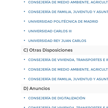
CONSEJERÍA DE MEDIO AMBIENTE, AGRICULT
CONSEJERÍA DE FAMILIA, JUVENTUD Y ASUN
UNIVERSIDAD POLITÉCNICA DE MADRID
UNIVERSIDAD CARLOS III
UNIVERSIDAD REY JUAN CARLOS
C) Otras Disposiciones
CONSEJERÍA DE VIVIENDA, TRANSPORTES E
CONSEJERÍA DE MEDIO AMBIENTE, AGRICULT
CONSEJERÍA DE FAMILIA, JUVENTUD Y ASUN
D) Anuncios
CONSEJERÍA DE DIGITALIZACIÓN
CONSEJERÍA DE VIVIENDA, TRANSPORTES E