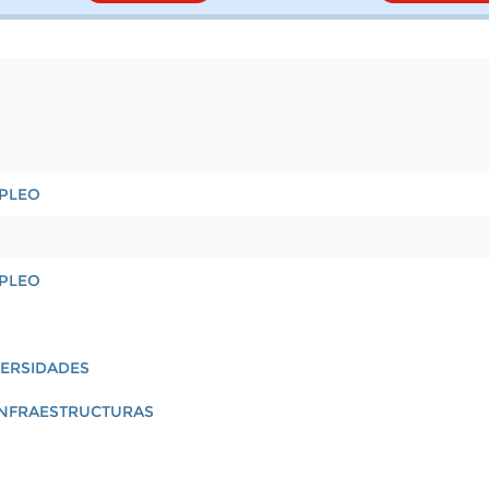
MPLEO
MPLEO
VERSIDADES
 INFRAESTRUCTURAS