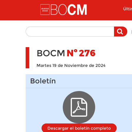
Pasar al contenido principal
Últ
BOCM
Nº
276
Martes 19 de Noviembre de 2024
Boletín
Descargar el boletín completo