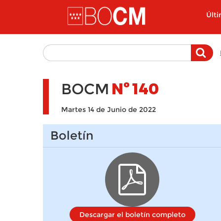
Pasar al contenido principal
Últ
BOCM
Nº
140
Martes 14 de Junio de 2022
Boletín
Descargar el boletín completo