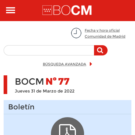
Pasar al contenido principal
Toggle
navigation
Fecha y hora oficial
Comunidad de Madrid
BÚSQUEDA AVANZADA
BOCM
Nº
77
Jueves 31 de Marzo de 2022
Boletín