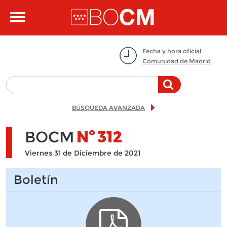
Pasar al contenido principal
Toggle
navigation
Fecha y hora oficial
Comunidad de Madrid
BÚSQUEDA AVANZADA
BOCM
Nº
312
Viernes 31 de Diciembre de 2021
Boletín