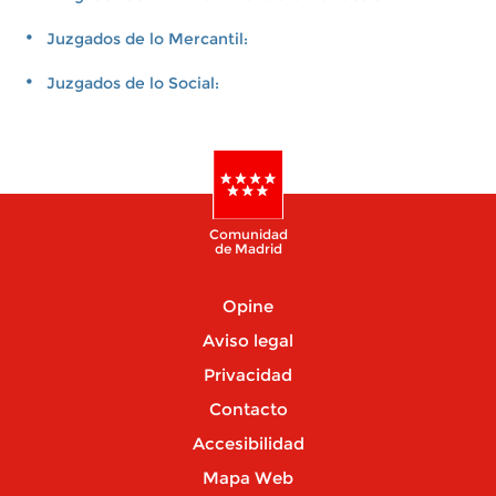
Juzgados de lo Mercantil:
Juzgados de lo Social:
Comunidad
de Madrid
Opine
Aviso legal
Privacidad
Contacto
Accesibilidad
Mapa Web