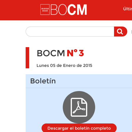
Pasar al contenido principal
Últ
BOCM
Nº
3
Lunes 05 de Enero de 2015
Boletín
Descargar el boletín completo