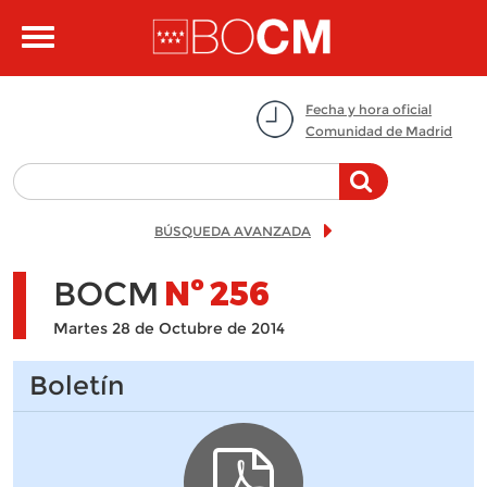
Pasar al contenido principal
Toggle
navigation
Fecha y hora oficial
Comunidad de Madrid
BÚSQUEDA AVANZADA
BOCM
Nº
256
Martes 28 de Octubre de 2014
Boletín