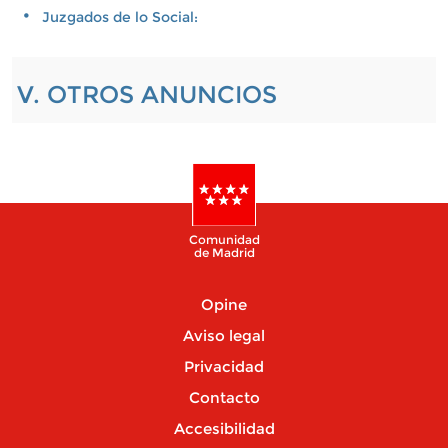
Juzgados de lo Social:
V. OTROS ANUNCIOS
Comunidad
de Madrid
Opine
Aviso legal
Privacidad
Contacto
Accesibilidad