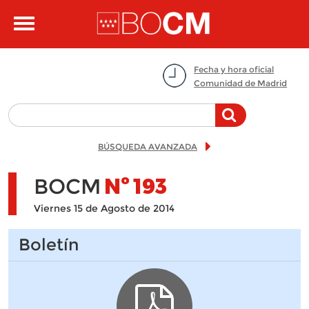
Pasar al contenido principal
Toggle
navigation
Fecha y hora oficial
Comunidad de Madrid
BÚSQUEDA AVANZADA
BOCM
Nº
193
Viernes 15 de Agosto de 2014
Boletín