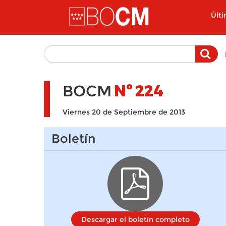
Pasar al contenido principal
Últ
BOCM
Nº
224
Viernes 20 de Septiembre de 2013
Boletín
Descargar el boletín completo