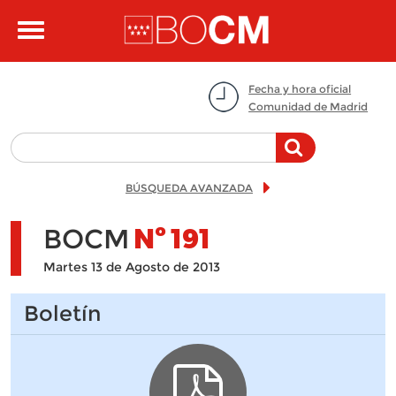
Pasar al contenido principal
Toggle
navigation
Fecha y hora oficial
Comunidad de Madrid
BÚSQUEDA AVANZADA
BOCM
Nº
191
Martes 13 de Agosto de 2013
Boletín