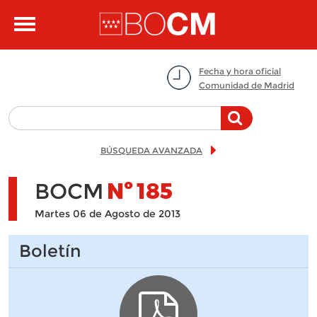
Pasar al contenido principal
Toggle
navigation
Fecha y hora oficial
Comunidad de Madrid
BÚSQUEDA AVANZADA
BOCM
Nº
185
Martes 06 de Agosto de 2013
Boletín