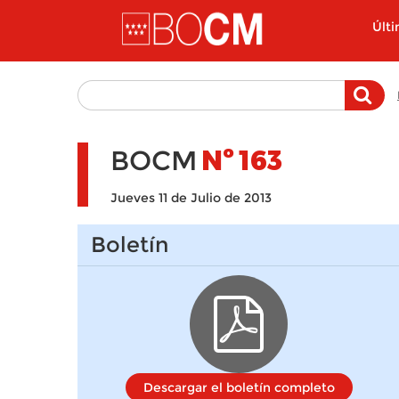
Pasar al contenido principal
Últ
BOCM
Nº
163
Jueves 11 de Julio de 2013
Boletín
Descargar el boletín completo