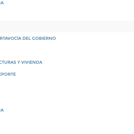
RA
PORTAVOCÍA DEL GOBIERNO
CTURAS Y VIVIENDA
EPORTE
RA