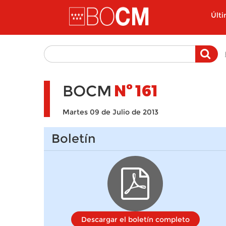
Pasar al contenido principal
Últ
BOCM
Nº
161
Martes 09 de Julio de 2013
Boletín
Descargar el boletín completo