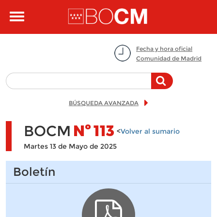
Pasar al contenido principal
Toggle
navigation
Fecha y hora oficial
Comunidad de Madrid
BÚSQUEDA AVANZADA
BOCM
Nº
113
<
Volver al sumario
Martes 13 de Mayo de 2025
Boletín